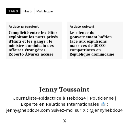
TAGS
Haïti
Politique
Article précédent
Article suivant
Complicité entre les élites
Le silence du
exploitant les ports privés
gouvernement haïtien
d’Haïti et les gangs : le
face aux expulsions
ministre dominicain des
massives de 30 000
Affaires étrangères,
compatriotes en
Roberto Álvarez accuse
République dominicaine
Jenny Toussaint
Journaliste-Rédactrice à Hebdo24 | Politicienne |
Experte en Relations Internationales
:
jenny@hebdo24.com Suivez-moi sur X : @jennyhebdo24