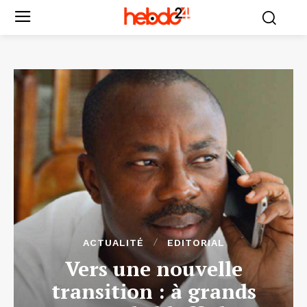
ACTUALITÉ
EDITORIAL
Vers une nouvelle
transition : à grands