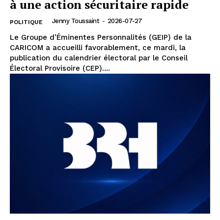
à une action sécuritaire rapide
Jenny Toussaint
-
2026-07-27
POLITIQUE
Le Groupe d’Éminentes Personnalités (GEIP) de la
CARICOM a accueilli favorablement, ce mardi, la
publication du calendrier électoral par le Conseil
Électoral Provisoire (CEP)....