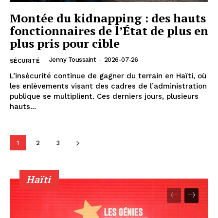
Montée du kidnapping : des hauts
fonctionnaires de l’État de plus en
plus pris pour cible
Jenny Toussaint
-
2026-07-26
SÉCURITÉ
L’insécurité continue de gagner du terrain en Haïti, où
les enlèvements visant des cadres de l’administration
publique se multiplient. Ces derniers jours, plusieurs
hauts...
1
2
3
Haïti