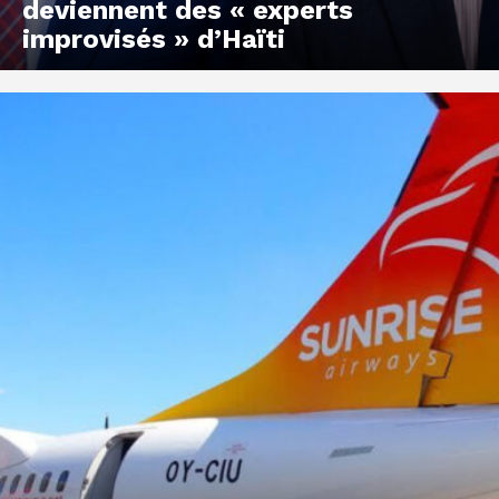
deviennent des « experts
improvisés » d’Haïti