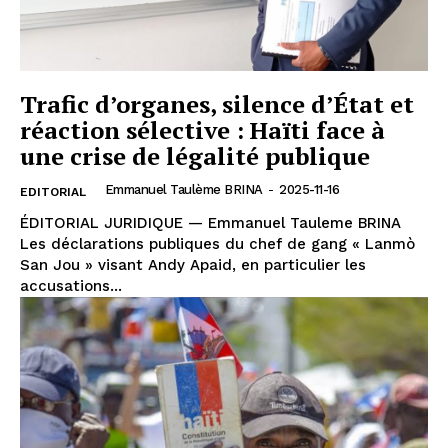
Trafic d’organes, silence d’État et
réaction sélective : Haïti face à
une crise de légalité publique
Emmanuel Taulème BRINA
-
2025-11-16
EDITORIAL
ÉDITORIAL JURIDIQUE — Emmanuel Tauleme BRINA
Les déclarations publiques du chef de gang « Lanmò
San Jou » visant Andy Apaid, en particulier les
accusations...