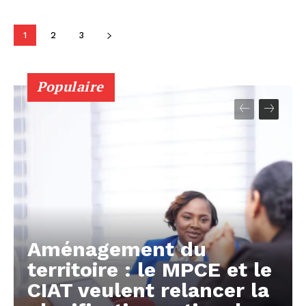
1
2
3
Populaire
Aménagement du
territoire : le MPCE et le
CIAT veulent relancer la