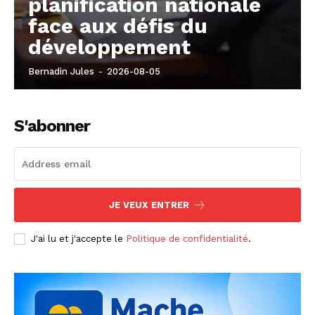
planification nationale
face aux défis du
développement
Bernadin Jules
-
2026-08-05
S'abonner
JE VEUX ENTRER
J'ai lu et j'accepte le
Politique de confidentialité
.