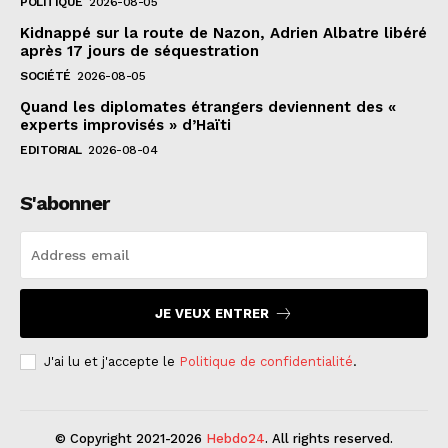
POLITIQUE
2026-08-05
Kidnappé sur la route de Nazon, Adrien Albatre libéré
après 17 jours de séquestration
SOCIÉTÉ
2026-08-05
Quand les diplomates étrangers deviennent des «
experts improvisés » d’Haïti
EDITORIAL
2026-08-04
S'abonner
JE VEUX ENTRER
J'ai lu et j'accepte le
Politique de confidentialité
.
© Copyright 2021-2026
Hebdo24
. All rights reserved.