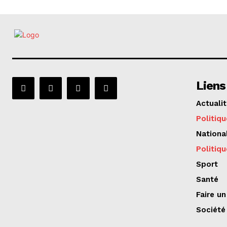
Liens
Actuali
Politiqu
Nationa
Politiqu
Sport
Santé
Faire u
Société