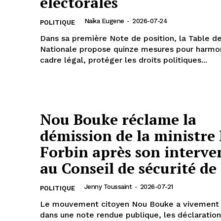
électorales
Naïka Eugene
-
2026-07-24
POLITIQUE
Dans sa première Note de position, la Table d
Nationale propose quinze mesures pour harmon
cadre légal, protéger les droits politiques...
Nou Bouke réclame la
démission de la ministre
Forbin après son interve
au Conseil de sécurité de
Jenny Toussaint
-
2026-07-21
POLITIQUE
Le mouvement citoyen Nou Bouke a vivement
dans une note rendue publique, les déclaration