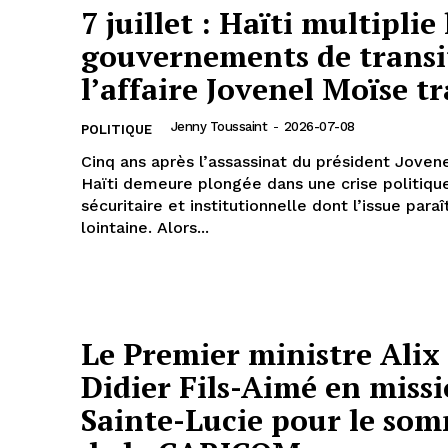
7 juillet : Haïti multiplie 
gouvernements de transi
l’affaire Jovenel Moïse t
Jenny Toussaint
-
2026-07-08
POLITIQUE
Cinq ans après l’assassinat du président Joven
Haïti demeure plongée dans une crise politiqu
sécuritaire et institutionnelle dont l’issue para
lointaine. Alors...
Le Premier ministre Alix
Didier Fils-Aimé en missi
Sainte-Lucie pour le so