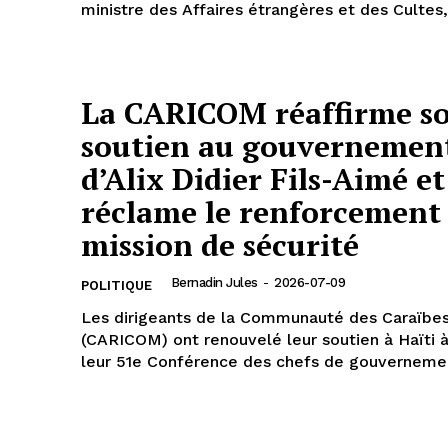
ministre des Affaires étrangères et des Cultes,.
La CARICOM réaffirme s
soutien au gouvernemen
d’Alix Didier Fils-Aimé et
réclame le renforcement 
mission de sécurité
Bernadin Jules
-
2026-07-09
POLITIQUE
Les dirigeants de la Communauté des Caraïbe
(CARICOM) ont renouvelé leur soutien à Haïti à
leur 51e Conférence des chefs de gouvernement