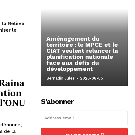
e la Relève
iser le
Aménagement du
territoire : le MPCE et le
CIAT veulent relancer la
planification nationale
face aux défis du
développement
Bernadin Jules
-
2026-08-05
 Raina
ntion
 l’ONU
S'abonner
 dénoncé,
s de la