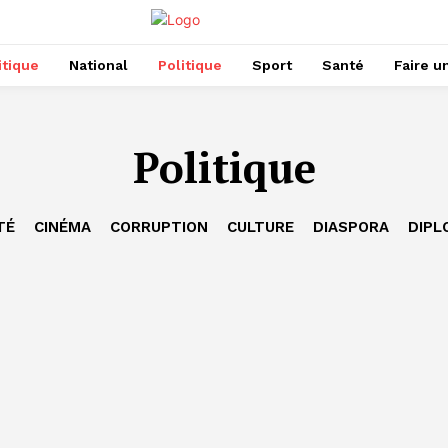
itique
National
Politique
Sport
Santé
Faire u
Politique
TÉ
CINÉMA
CORRUPTION
CULTURE
DIASPORA
DIPL