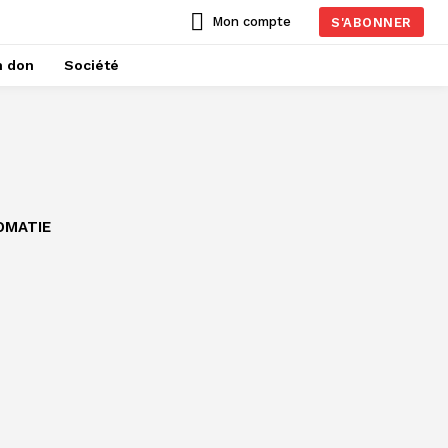
Mon compte
S'ABONNER
n don
Société
OMATIE