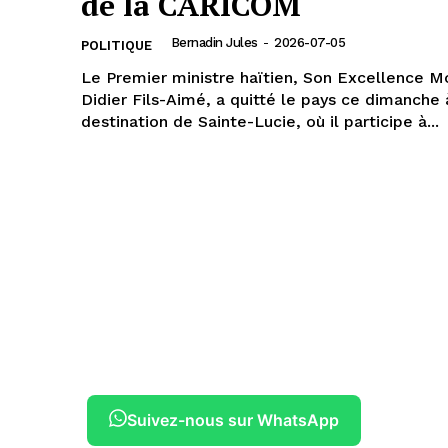
de la CARICOM
Bernadin Jules
-
2026-07-05
POLITIQUE
Le Premier ministre haïtien, Son Excellence Mo
Didier Fils-Aimé, a quitté le pays ce dimanche 
destination de Sainte-Lucie, où il participe à...
Suivez-nous sur WhatsApp