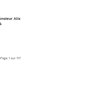
nsieur Alix
à
Page 1 sur 117