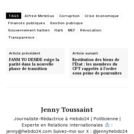
TAGS
Alfred Metellus
Corruption
Crise économique
Finances publiques
Gestion publique
Gouvernement haïtien
Haïti
MEF
Révocation
Transparence
Article précédent
Article suivant
FANM YO DESIDE exige la
Restitution des biens de
parité dans la nouvelle
l’État : les membres du
phase de transition
CPT rappelés à l’ordre
sous peine de poursuites
Jenny Toussaint
Journaliste-Rédactrice à Hebdo24 | Politicienne |
Experte en Relations Internationales
:
jenny@hebdo24.com Suivez-moi sur X : @jennyhebdo24