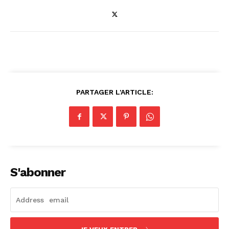
PARTAGER L'ARTICLE:
S'abonner