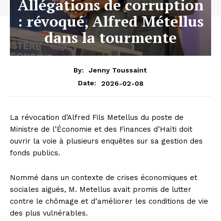
Allégations de corruption
: révoqué, Alfred Métellus
dans la tourmente
By:
Jenny Toussaint
2026-02-08
Date:
La révocation d’Alfred Fils Metellus du poste de
Ministre de l’Économie et des Finances d’Haïti doit
ouvrir la voie à plusieurs enquêtes sur sa gestion des
fonds publics.
Nommé dans un contexte de crises économiques et
sociales aiguës, M. Metellus avait promis de lutter
contre le chômage et d’améliorer les conditions de vie
des plus vulnérables.