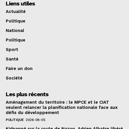
Liens utiles
Actualité
Politique
National
Politique
Sport
Santé
Faire un don
Société
Les plus récents
Aménagement du territoire : le MPCE et le CIAT
veulent relancer la planification nationale face aux
défis du développement
POLITIQUE
2026-08-05
Kidnappé sur la route de Nazon, Adrien Albatre libéré