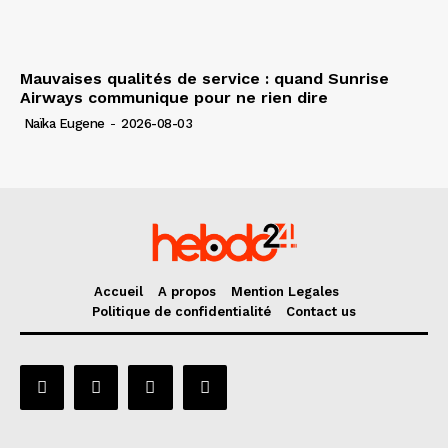
Mauvaises qualités de service : quand Sunrise
Airways communique pour ne rien dire
Naïka Eugene
-
2026-08-03
Accueil
A propos
Mention Legales
Politique de confidentialité
Contact us