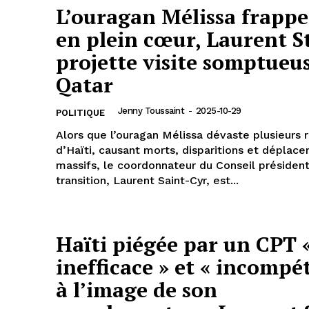
L’ouragan Mélissa frappe
en plein cœur, Laurent S
projette visite somptueu
Qatar
Jenny Toussaint
-
2025-10-29
POLITIQUE
Alors que l’ouragan Mélissa dévaste plusieurs 
d’Haïti, causant morts, disparitions et déplac
massifs, le coordonnateur du Conseil président
transition, Laurent Saint-Cyr, est...
Haïti piégée par un CPT 
inefficace » et « incompé
à l’image de son