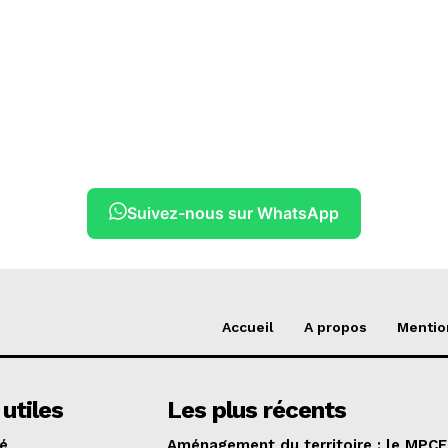
Suivez-nous sur WhatsApp
Accueil
A propos
Mentio
 utiles
Les plus récents
té
Aménagement du territoire : le MPCE