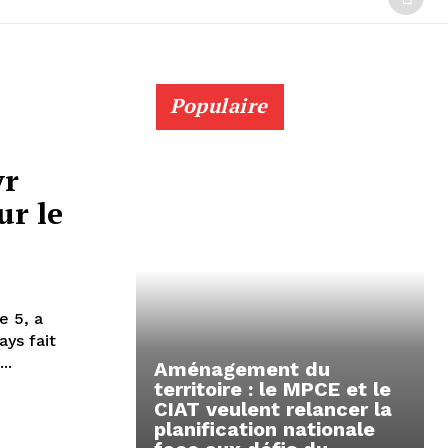
Populaire
yr
ur le
e 5, a
ays fait
..
Aménagement du
territoire : le MPCE et le
CIAT veulent relancer la
planification nationale