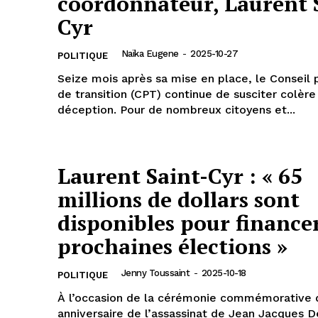
coordonnateur, Laurent 
Cyr
Naïka Eugene
-
2025-10-27
POLITIQUE
Seize mois après sa mise en place, le Conseil 
de transition (CPT) continue de susciter colère
déception. Pour de nombreux citoyens et...
Laurent Saint-Cyr : « 65
millions de dollars sont
disponibles pour financer
prochaines élections »
Jenny Toussaint
-
2025-10-18
POLITIQUE
À l’occasion de la cérémonie commémorative d
anniversaire de l’assassinat de Jean Jacques D