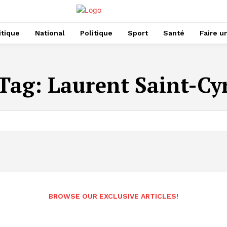
itique
National
Politique
Sport
Santé
Faire u
Tag:
Laurent Saint-Cy
BROWSE OUR EXCLUSIVE ARTICLES!