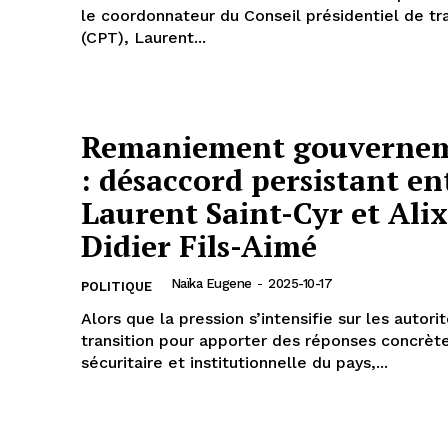
le coordonnateur du Conseil présidentiel de tra
(CPT), Laurent...
Remaniement gouvernem
: désaccord persistant en
Laurent Saint-Cyr et Alix
Didier Fils-Aimé
Naïka Eugene
-
2025-10-17
POLITIQUE
Alors que la pression s’intensifie sur les autori
transition pour apporter des réponses concrète
sécuritaire et institutionnelle du pays,...