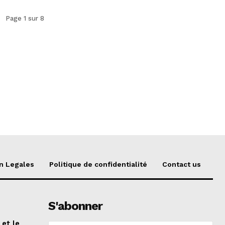
Page 1 sur 8
n Legales
Politique de confidentialité
Contact us
S'abonner
 et le