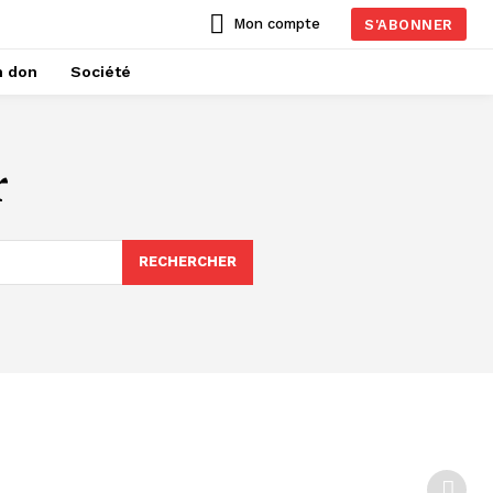
Mon compte
S'ABONNER
n don
Société
r
RECHERCHER