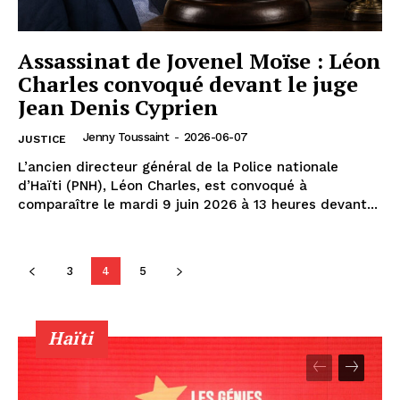
Assassinat de Jovenel Moïse : Léon
Charles convoqué devant le juge
Jean Denis Cyprien
Jenny Toussaint
-
2026-06-07
JUSTICE
L’ancien directeur général de la Police nationale
d’Haïti (PNH), Léon Charles, est convoqué à
comparaître le mardi 9 juin 2026 à 13 heures devant...
3
4
5
Haïti