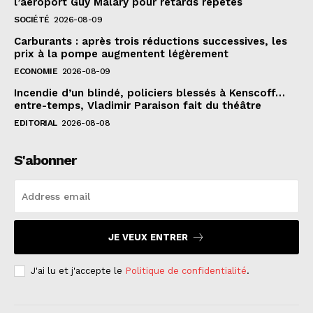
l’aéroport Guy Malary pour retards répétés
SOCIÉTÉ
2026-08-09
Carburants : après trois réductions successives, les
prix à la pompe augmentent légèrement
ECONOMIE
2026-08-09
Incendie d’un blindé, policiers blessés à Kenscoff…
entre-temps, Vladimir Paraison fait du théâtre
EDITORIAL
2026-08-08
S'abonner
JE VEUX ENTRER
J'ai lu et j'accepte le
Politique de confidentialité
.