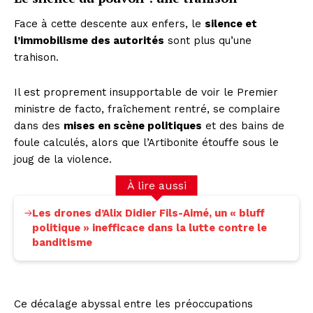
Face à cette descente aux enfers, le
silence et
l’immobilisme des autorités
sont plus qu’une
trahison.
Il est proprement insupportable de voir le Premier
ministre de facto, fraîchement rentré, se complaire
dans des
mises en scène politiques
et des bains de
foule calculés, alors que l’Artibonite étouffe sous le
joug de la violence.
À lire aussi
Les drones d’Alix Didier Fils-Aimé, un « bluff
politique » inefficace dans la lutte contre le
banditisme
Ce décalage abyssal entre les préoccupations