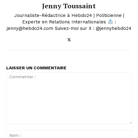
Jenny Toussaint
Journaliste-Rédactrice à Hebdo24 | Politicienne |
Experte en Relations Internationales
:
jenny@hebdo24.com Suivez-moi sur X : @jennyhebdo24
LAISSER UN COMMENTAIRE
Commenter
:
No