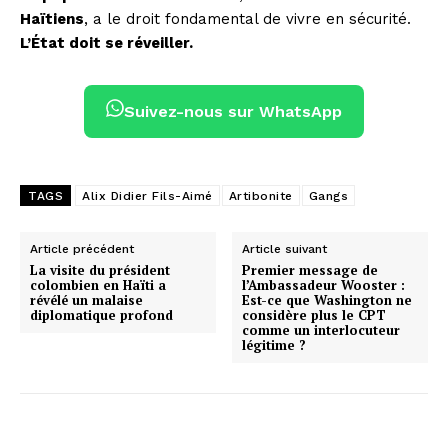
Haïtiens
, a le droit fondamental de vivre en sécurité.
L’État doit se réveiller.
Suivez-nous sur WhatsApp
TAGS
Alix Didier Fils-Aimé
Artibonite
Gangs
Article précédent
Article suivant
La visite du président
Premier message de
colombien en Haïti a
l’Ambassadeur Wooster :
révélé un malaise
Est-ce que Washington ne
diplomatique profond
considère plus le CPT
comme un interlocuteur
légitime ?