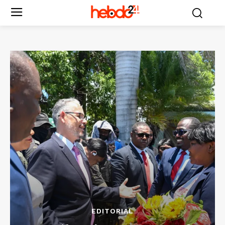
EDITORIAL