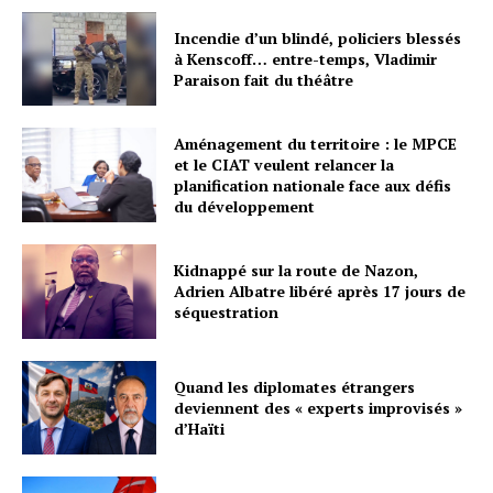
Incendie d’un blindé, policiers blessés
à Kenscoff… entre-temps, Vladimir
Paraison fait du théâtre
Aménagement du territoire : le MPCE
et le CIAT veulent relancer la
planification nationale face aux défis
du développement
Kidnappé sur la route de Nazon,
Adrien Albatre libéré après 17 jours de
séquestration
Quand les diplomates étrangers
deviennent des « experts improvisés »
d’Haïti