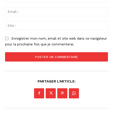
:
Ema
:
Sit
:
Enregistrer mon nom, email et site web dans ce navigateur
pour la prochaine fois que je commenterai.
PARTAGER L'ARTICLE: