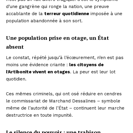
d’une gangrène qui ronge la nation, une preuve
accablante de la
terreur quotidienne
imposée à une
population abandonnée à son sort.
Une population prise en otage, un État
absent
Le constat, répété jusqu’à l’écœurement, n’en est pas
moins une évidence criante :
les citoyens de
l’Artibonite vivent en otages
. La peur est leur lot
quotidien.
Ces mêmes criminels, qui ont osé réduire en cendres
le commissariat de Marchand Dessalines – symbole
même de l’autorité de l’État – continuent leur marche
destructrice en toute impunité.
Le silence du pouvoir : une trahison