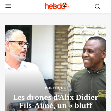
POLITIQUE
Les drones d’Alix Didier
Fils-Aimé, un « bluff