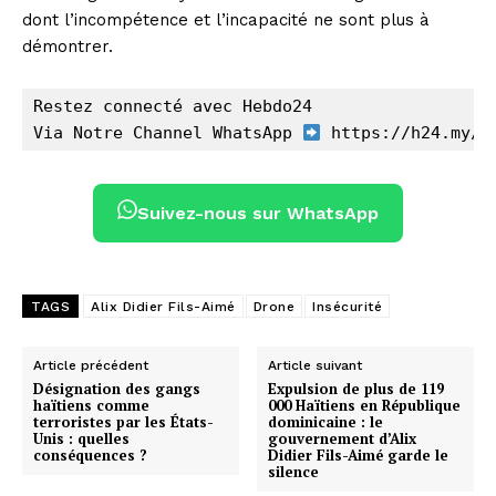
dont l’incompétence et l’incapacité ne sont plus à
démontrer.
Restez connecté avec Hebdo24 
Via Notre Channel WhatsApp 
 https://h24.my/a
Suivez-nous sur WhatsApp
TAGS
Alix Didier Fils-Aimé
Drone
Insécurité
Article précédent
Article suivant
Désignation des gangs
Expulsion de plus de 119
haïtiens comme
000 Haïtiens en République
terroristes par les États-
dominicaine : le
Unis : quelles
gouvernement d’Alix
conséquences ?
Didier Fils-Aimé garde le
silence