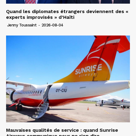
Quand les diplomates étrangers deviennent des «
experts improvisés » d’Haïti
Jenny Toussaint
-
2026-08-04
Mauvaises qualités de service : quand Sunrise
Airways communique pour ne rien dire