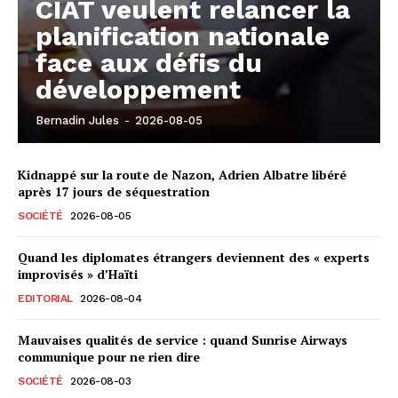
CIAT veulent relancer la
planification nationale
face aux défis du
développement
Bernadin Jules
-
2026-08-05
Kidnappé sur la route de Nazon, Adrien Albatre libéré
après 17 jours de séquestration
SOCIÉTÉ
2026-08-05
Quand les diplomates étrangers deviennent des « experts
improvisés » d’Haïti
EDITORIAL
2026-08-04
Mauvaises qualités de service : quand Sunrise Airways
communique pour ne rien dire
SOCIÉTÉ
2026-08-03