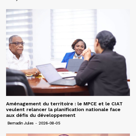
Aménagement du territoire : le MPCE et le CIAT
veulent relancer la planification nationale face
aux défis du développement
Bernadin Jules
-
2026-08-05