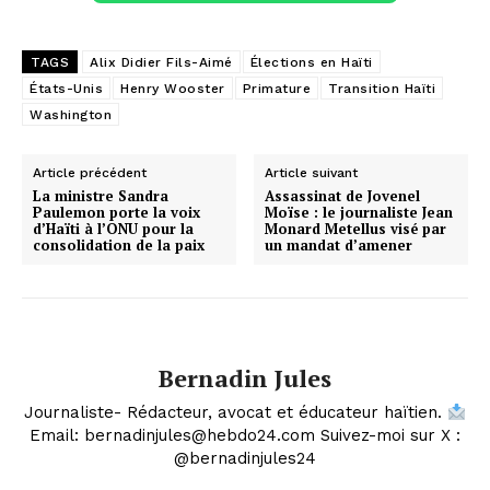
TAGS
Alix Didier Fils-Aimé
Élections en Haïti
États-Unis
Henry Wooster
Primature
Transition Haïti
Washington
Article précédent
Article suivant
La ministre Sandra
Assassinat de Jovenel
Paulemon porte la voix
Moïse : le journaliste Jean
d’Haïti à l’ONU pour la
Monard Metellus visé par
consolidation de la paix
un mandat d’amener
Bernadin Jules
Journaliste- Rédacteur, avocat et éducateur haïtien.
Email: bernadinjules@hebdo24.com Suivez-moi sur X :
@bernadinjules24