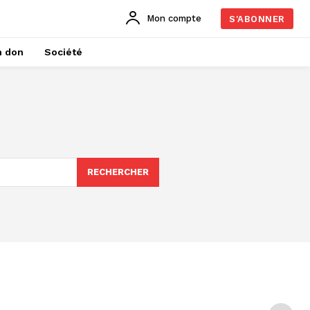
Mon compte
S'ABONNER
n don
Société
RECHERCHER