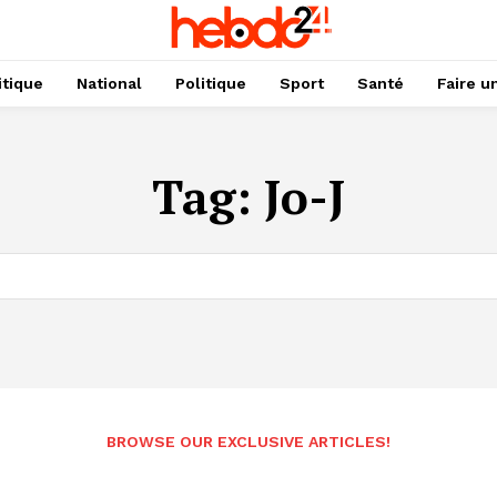
itique
National
Politique
Sport
Santé
Faire u
Tag:
Jo-J
BROWSE OUR EXCLUSIVE ARTICLES!