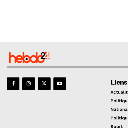
Liens
Actuali
Politiqu
Nationa
Politiqu
Sport