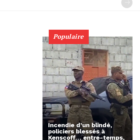
Populaire
Incendie d’un blindé,
policiers blessés à
Kenscoff… entre-temps,