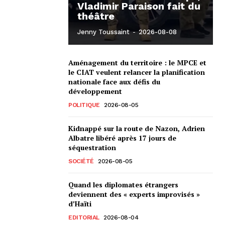
Vladimir Paraison fait du
théâtre
Jenny Toussaint
-
2026-08-08
Aménagement du territoire : le MPCE et
le CIAT veulent relancer la planification
nationale face aux défis du
développement
POLITIQUE
2026-08-05
Kidnappé sur la route de Nazon, Adrien
Albatre libéré après 17 jours de
séquestration
SOCIÉTÉ
2026-08-05
Quand les diplomates étrangers
deviennent des « experts improvisés »
d’Haïti
EDITORIAL
2026-08-04