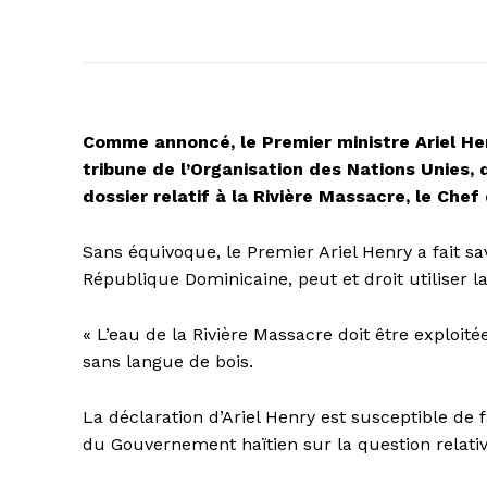
Comme annoncé, le Premier ministre Ariel He
tribune de l’Organisation des Nations Unies,
dossier relatif à la Rivière Massacre, le Che
Sans équivoque, le Premier Ariel Henry a fait sa
République Dominicaine, peut et droit utiliser l
« L’eau de la Rivière Massacre doit être exploit
sans langue de bois.
La déclaration d’Ariel Henry est susceptible de f
du Gouvernement haïtien sur la question relative