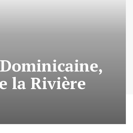
 Dominicaine,
de la Rivière