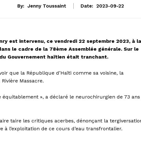
By:
Jenny Toussaint
Date:
2023-09-22
nry est intervenu, ce vendredi 22 septembre 2023, à l
 dans le cadre de la 78ème Assemblée générale. Sur le
f du Gouvernement haïtien était tranchant.
voir que la République d’Haïti comme sa voisine, la
a Rivière Massacre.
ée équitablement », a déclaré le neurochirurgien de 73 ans
aire taire les critiques acerbes, dénonçant la tergiversatio
 à l’exploitation de ce cours d’eau transfrontalier.