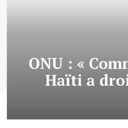
ONU : « Comm
Haïti a droi