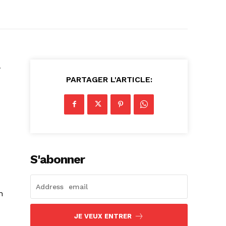
a
PARTAGER L'ARTICLE:
S'abonner
n
JE VEUX ENTRER