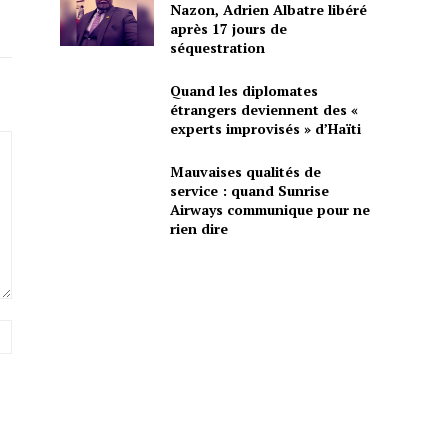
Nazon, Adrien Albatre libéré
après 17 jours de
séquestration
Quand les diplomates
étrangers deviennent des «
experts improvisés » d’Haïti
Mauvaises qualités de
service : quand Sunrise
Airways communique pour ne
rien dire
Site
: