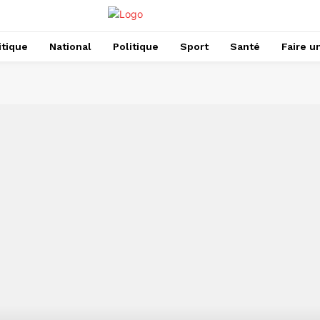
itique
National
Politique
Sport
Santé
Faire u