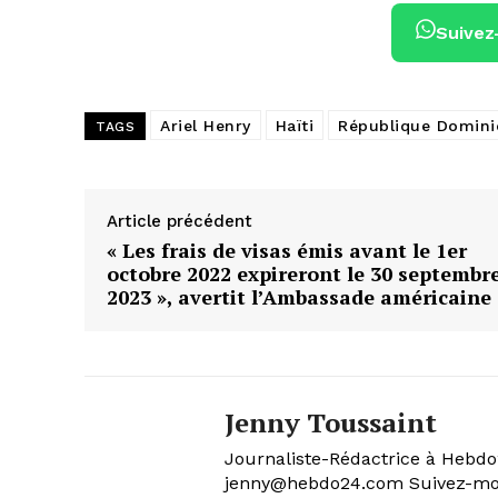
Suivez
Ariel Henry
Haïti
République Domini
TAGS
Article précédent
« Les frais de visas émis avant le 1er
octobre 2022 expireront le 30 septembr
2023 », avertit l’Ambassade américaine
Jenny Toussaint
Journaliste-Rédactrice à Hebdo24
jenny@hebdo24.com Suivez-moi