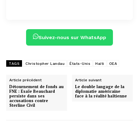
Suivez-nous sur WhatsApp
TAGS
Christopher Landau
États-Unis
Haïti
OEA
Article précédent
Article suivant
Détournement de fonds au
Le double langage de la
FNE : Esaïe Beauchard
diplomatie américaine
persiste dans ses
face à la réalité haïtienne
accusations contre
Sterline Civil