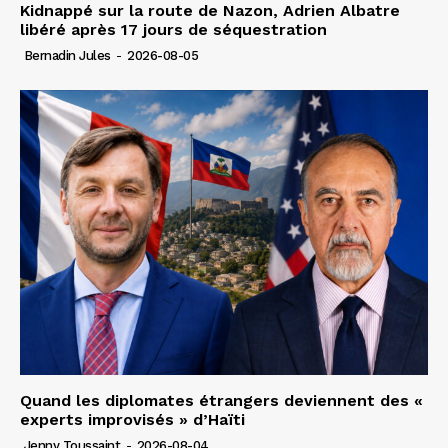
Kidnappé sur la route de Nazon, Adrien Albatre
libéré après 17 jours de séquestration
Bernadin Jules
-
2026-08-05
Quand les diplomates étrangers deviennent des «
experts improvisés » d’Haïti
Jenny Toussaint
-
2026-08-04