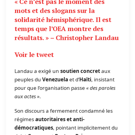
« Ce n’est pas le moment des
mots et des slogans sur la
solidarité hémisphérique. Il est
temps que l’OEA montre des
résultats. » – Christopher Landau
Voir le tweet
Landau a exigé un
soutien concret
aux
peuples du
Venezuela
et d’
Haïti
, insistant
pour que l’organisation passe
« des paroles
aux actes »
.
Son discours a fermement condamné les
régimes
autoritaires et anti-
démocratiques
, pointant implicitement du