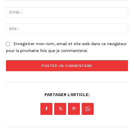
Ema
:
Sit
:
Enregistrer mon nom, email et site web dans ce navigateur
pour la prochaine fois que je commenterai.
PARTAGER L'ARTICLE: