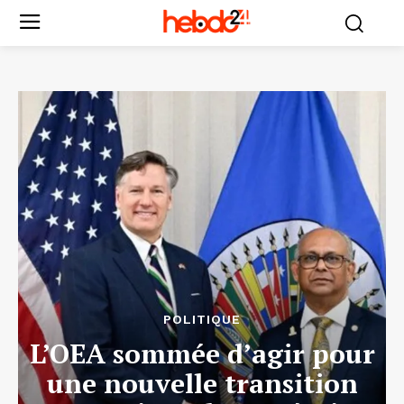
POLITIQUE
L’OEA sommée d’agir pour
une nouvelle transition