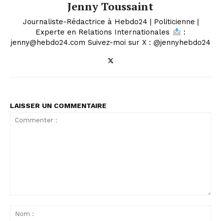
Jenny Toussaint
Journaliste-Rédactrice à Hebdo24 | Politicienne |
Experte en Relations Internationales
:
jenny@hebdo24.com Suivez-moi sur X : @jennyhebdo24
LAISSER UN COMMENTAIRE
Commenter
:
No
: