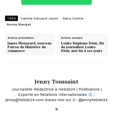
TAGS
Camille Edouard Junior
Garry Conille
Nesmy Manigat
Article précédent
Article suivant
James Monazard, nouveau
Louko Stéphane Désir, fils
Patron du Ministère du
du journaliste Louko
commerce
Désir, met fin à ses jours
Jenny Toussaint
Journaliste-Rédactrice à Hebdo24 | Politicienne |
Experte en Relations Internationales
:
jenny@hebdo24.com Suivez-moi sur X : @jennyhebdo24