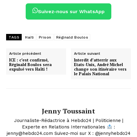
Suivez-nous sur WhatsApp
TAGS
Haïti
Prison
Réginald Boulos
Article précédent
Article suivant
ICE : c’est confirmé,
Interdit d’atterrir aux
Réginald Boulos sera
Etats-Unis, André Michel
expulsé vers Haïti !
change son itinéraire vers
le Palais National
Jenny Toussaint
Journaliste-Rédactrice à Hebdo24 | Politicienne |
Experte en Relations Internationales
:
jenny@hebdo24.com Suivez-moi sur X : @jennyhebdo24