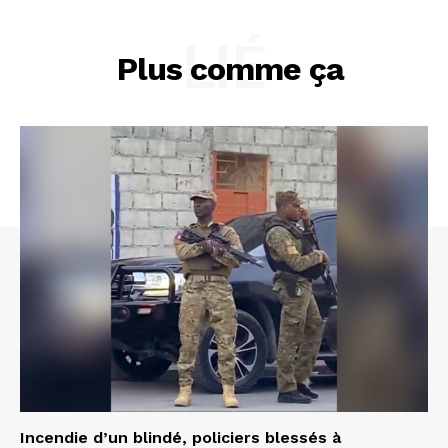
LIÉ
Plus comme ça
Incendie d’un blindé, policiers blessés à