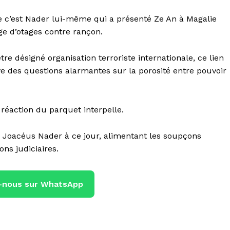
ue c’est Nader lui-même qui a présenté Ze An à Magalie
ge d’otages contre rançon.
e désigné organisation terroriste internationale, ce lien
ve des questions alarmantes sur la porosité entre pouvoir
e réaction du parquet interpelle.
à Joacéus Nader à ce jour, alimentant les soupçons
ons judiciaires.
-nous sur WhatsApp