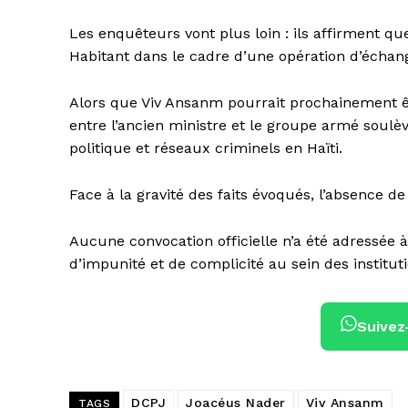
Les enquêteurs vont plus loin : ils affirment q
Habitant dans le cadre d’une opération d’échan
Alors que Viv Ansanm pourrait prochainement êtr
entre l’ancien ministre et le groupe armé soulè
politique et réseaux criminels en Haïti.
Face à la gravité des faits évoqués, l’absence d
Aucune convocation officielle n’a été adressée 
d’impunité et de complicité au sein des instituti
Suivez
DCPJ
Joacéus Nader
Viv Ansanm
TAGS