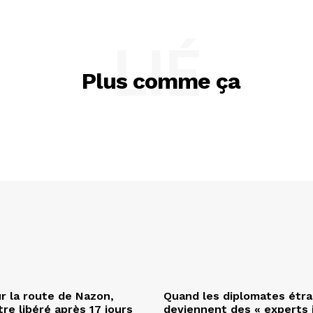
LIÉ
Plus comme ça
r la route de Nazon,
Quand les diplomates étr
re libéré après 17 jours
deviennent des « experts 