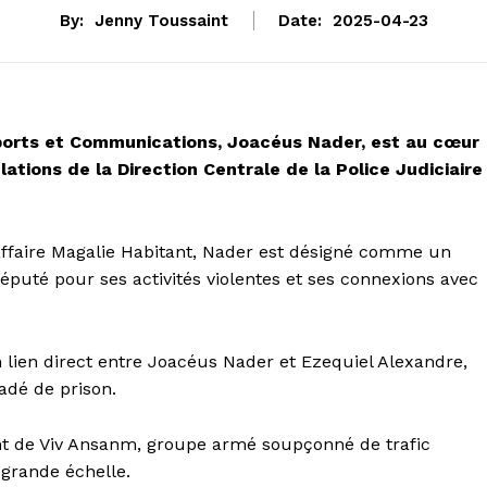
By:
Jenny Toussaint
Date:
2025-04-23
sports et Communications, Joacéus Nader, est au cœur
ations de la Direction Centrale de la Police Judiciaire
’affaire Magalie Habitant, Nader est désigné comme un
éputé pour ses activités violentes et ses connexions avec
n lien direct entre Joacéus Nader et Ezequiel Alexandre,
vadé de prison.
 de Viv Ansanm, groupe armé soupçonné de trafic
 grande échelle.