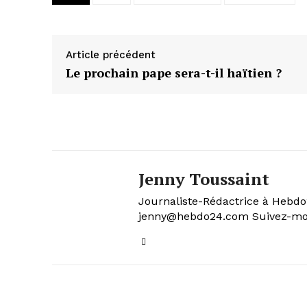
Article précédent
Le prochain pape sera-t-il haïtien ?
Jenny Toussaint
Journaliste-Rédactrice à Hebdo2
jenny@hebdo24.com Suivez-moi