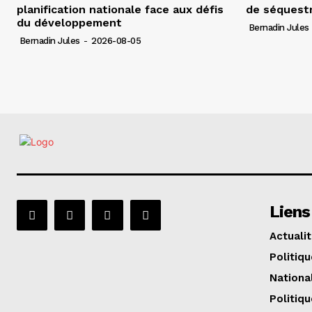
planification nationale face aux défis
de séquest
du développement
Bernadin Jules
Bernadin Jules
-
2026-08-05
Liens
Actuali
Politiqu
Nationa
Politiqu