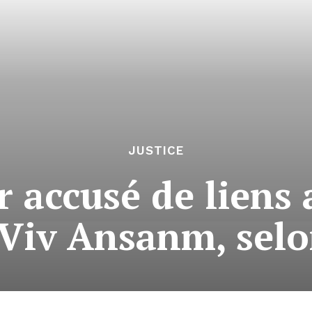
JUSTICE
 accusé de liens 
 Viv Ansanm, selo