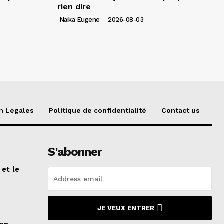
rien dire
Naïka Eugene
-
2026-08-03
n Legales
Politique de confidentialité
Contact us
S'abonner
 et le
n
JE VEUX ENTRER