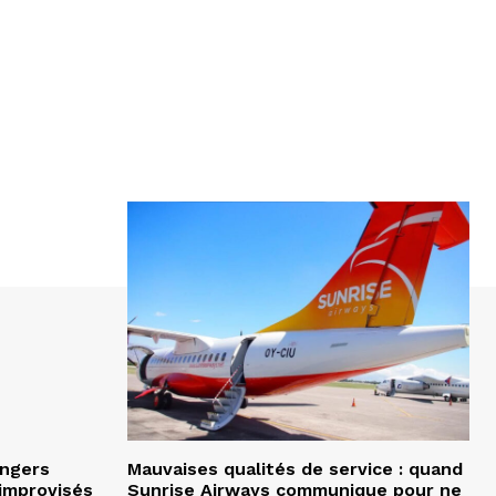
angers
Mauvaises qualités de service : quand
improvisés
Sunrise Airways communique pour ne