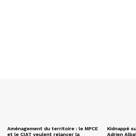
Aménagement du territoire : le MPCE
Kidnappé su
et le CIAT veulent relancer la
Adrien Albat