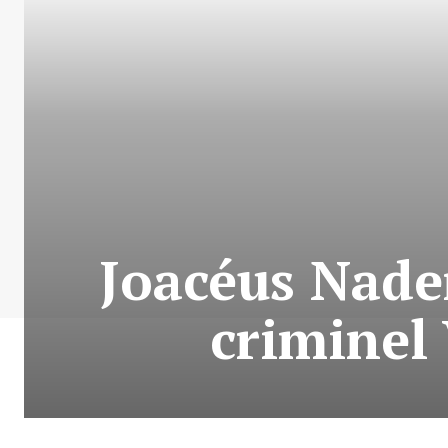
Joacéus Nader
criminel