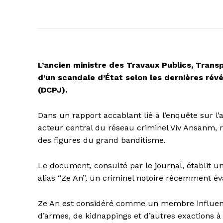
L’ancien ministre des Travaux Publics, Tran
d’un scandale d’État selon les dernières révél
(DCPJ).
Dans un rapport accablant lié à l’enquête sur l
acteur central du réseau criminel Viv Ansanm, r
des figures du grand banditisme.
Le document, consulté par le journal, établit u
alias “Ze An”, un criminel notoire récemment é
Ze An est considéré comme un membre influent
d’armes, de kidnappings et d’autres exactions à