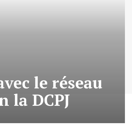
avec le réseau
n la DCPJ