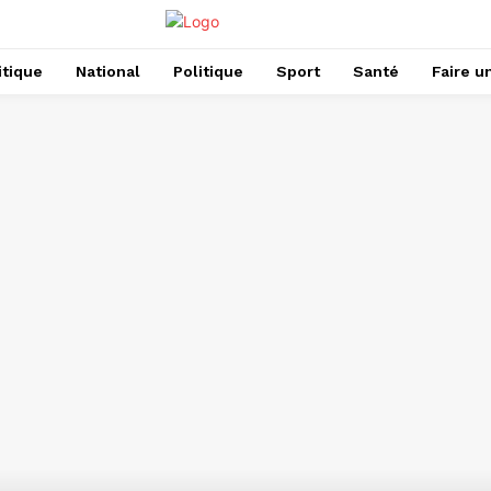
itique
National
Politique
Sport
Santé
Faire u