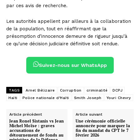
par ces avis de recherche.
Les autorités appellent par ailleurs à la collaboration
de la population, tout en réaffirmant que la
présomption d’innocence demeure de rigueur jusqu’à
ce qu’une décision judiciaire définitive soit rendue.
Suivez-nous sur WhatsApp
TAGS
Arnel Bélizaire
Corruption
criminalité
DCPJ
Haïti
Police nationale d’Haïti
Smith Joseph
Youri Chevry
Article précédent
Article suivant
Jean Ronel Sistanis vs Jean
Une cérémonie officielle
Michel Moïse : graves
annoncée pour marquer la
accusations de
fin du mandat du CPT le 7
détournement de fonds au
février 2026
ministère de la Défense