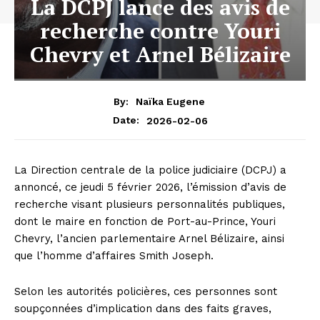
La DCPJ lance des avis de
recherche contre Youri
Chevry et Arnel Bélizaire
By:
Naïka Eugene
2026-02-06
Date:
La Direction centrale de la police judiciaire (DCPJ) a
annoncé, ce jeudi 5 février 2026, l’émission d’avis de
recherche visant plusieurs personnalités publiques,
dont le maire en fonction de Port-au-Prince, Youri
Chevry, l’ancien parlementaire Arnel Bélizaire, ainsi
que l’homme d’affaires Smith Joseph.
Selon les autorités policières, ces personnes sont
soupçonnées d’implication dans des faits graves,