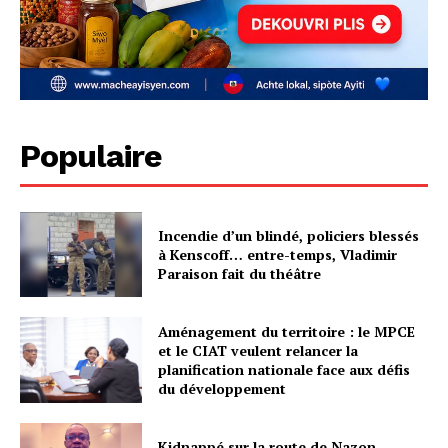
Populaire
Incendie d’un blindé, policiers blessés
à Kenscoff… entre-temps, Vladimir
Paraison fait du théâtre
Aménagement du territoire : le MPCE
et le CIAT veulent relancer la
planification nationale face aux défis
du développement
Kidnappé sur la route de Nazon,