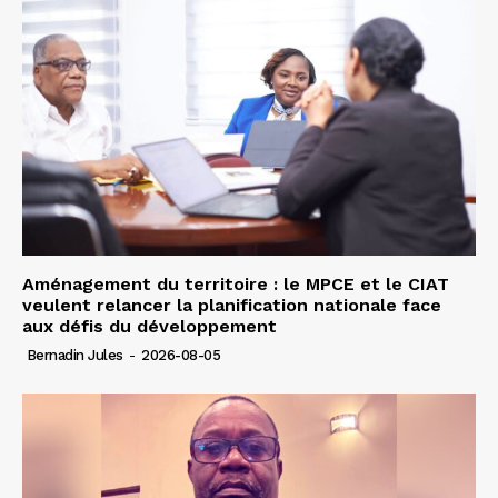
Aménagement du territoire : le MPCE et le CIAT
veulent relancer la planification nationale face
aux défis du développement
Bernadin Jules
-
2026-08-05