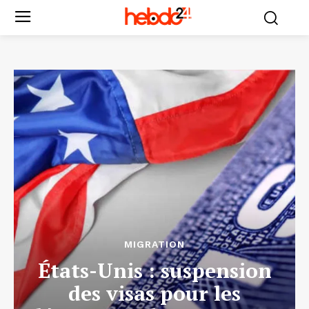
MIGRATION
États-Unis : suspension
des visas pour les