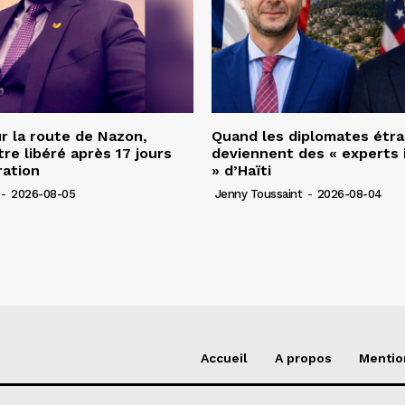
r la route de Nazon,
Quand les diplomates étr
re libéré après 17 jours
deviennent des « experts 
ration
» d’Haïti
-
2026-08-05
Jenny Toussaint
-
2026-08-04
Accueil
A propos
Mentio