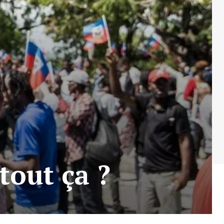
tout ça ?