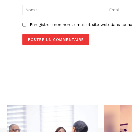
Commenter
:
Nom
:
Enregistrer mon nom, email et site web dans ce na