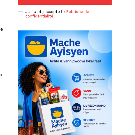
J'ai lu et j'accepte le
Politique de
confidentialité
.
de
ux