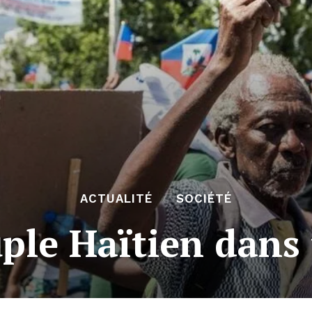
ACTUALITÉ
SOCIÉTÉ
uple Haïtien dans 