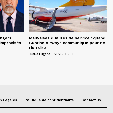
angers
Mauvaises qualités de service : quand
improvisés
Sunrise Airways communique pour ne
rien dire
Naïka Eugene
-
2026-08-03
n Legales
Politique de confidentialité
Contact us