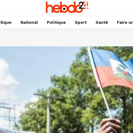
itique
National
Politique
Sport
Santé
Faire u