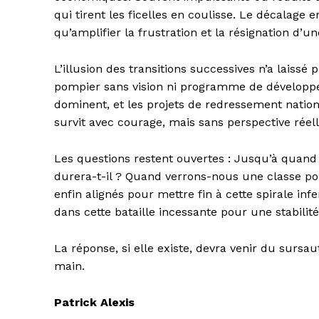
qui tirent les ficelles en coulisse. Le décalage e
qu’amplifier la frustration et la résignation d’u
L’illusion des transitions successives n’a laiss
pompier sans vision ni programme de développe
dominent, et les projets de redressement nation
survit avec courage, mais sans perspective réell
Les questions restent ouvertes : Jusqu’à quand 
durera-t-il ? Quand verrons-nous une classe poli
enfin alignés pour mettre fin à cette spirale inf
dans cette bataille incessante pour une stabilit
La réponse, si elle existe, devra venir du sursa
main.
Patrick Alexis