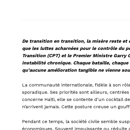
De transition en transition, la misère reste et
que les luttes acharnées pour le contrôle du po
Transition (CPT) et le Premier Ministre Garry Con
instabilité chronique. Chaque bataille, chaque
qu’aucune amélioration tangible ne vienne sou
La communauté internationale, fidèle à son rôle 
sporadique. Ses priorités sont ailleurs, centrée
concerne Haïti, elle se contente d’un cocktail d
n’arrivent jamais. Cette posture creuse un gouffr
Pendant ce temps, la société civile semble sus
économiques. Souvent impuissante ou réduite a