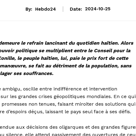
By:
Hebdo24
Date:
2024-10-25
 demeure le refrain lancinant du quotidien haïtien. Alors
uvoir politique se multiplient entre le Conseil pour la
ille, le peuple haïtien, lui, paie le prix fort de cette
 manœuvre, se fait au détriment de la population, sans
lager ses souffrances.
ambigu, oscille entre indifférence et intervention
s sur les grandes crises géopolitiques mondiales. En ce qui
e promesses non tenues, faisant miroiter des solutions qui
e d’espoirs déçus, laissant le pays seul face à ses défis.
pendue aux décisions des oligarques et des grandes figure
u silence, elle attend passivement des ouvertures de ceu