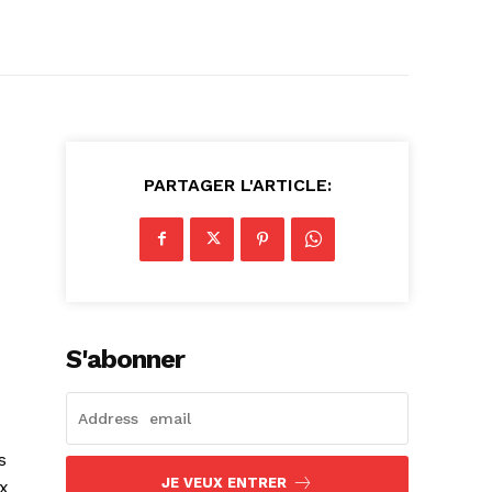
PARTAGER L'ARTICLE:
S'abonner
s
JE VEUX ENTRER
x