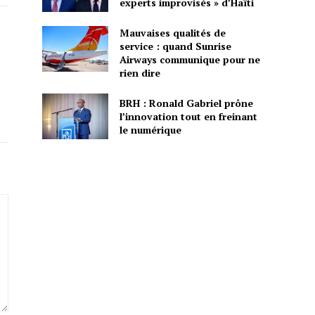
experts improvisés » d’Haïti
Mauvaises qualités de
service : quand Sunrise
Airways communique pour ne
rien dire
BRH : Ronald Gabriel prône
l’innovation tout en freinant
le numérique