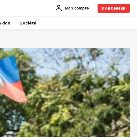
Mon compte
S'ABONNER
n don
Société