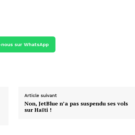
-nous sur WhatsApp
Article suivant
Non, JetBlue n’a pas suspendu ses vols
sur Haïti !