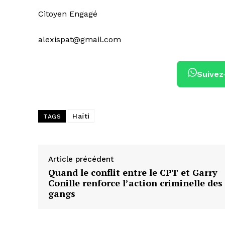
Citoyen Engagé
alexispat@gmail.com
Suivez
Haïti
TAGS
Article précédent
Quand le conflit entre le CPT et Garry
Conille renforce l’action criminelle des
gangs