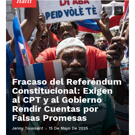
Haïti
Fracaso del Referéndum
Constitucional: Exigen
al CPT y al Gobierno
Rendir Cuentas por
Falsas Promesas
Jenny Toussaint
-
15 De Mayo De 2025