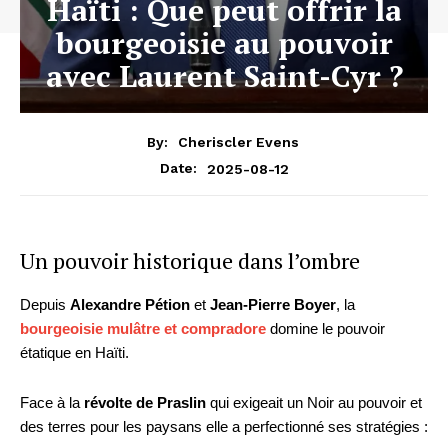
Haïti : Que peut offrir la
bourgeoisie au pouvoir
avec Laurent Saint-Cyr ?
By:
Cheriscler Evens
2025-08-12
Date:
Un pouvoir historique dans l’ombre
Depuis
Alexandre Pétion
et
Jean-Pierre Boyer
, la
bourgeoisie mulâtre et compradore
domine le pouvoir
étatique en Haïti.
Face à la
révolte de Praslin
qui exigeait un Noir au pouvoir et
des terres pour les paysans elle a perfectionné ses stratégies :