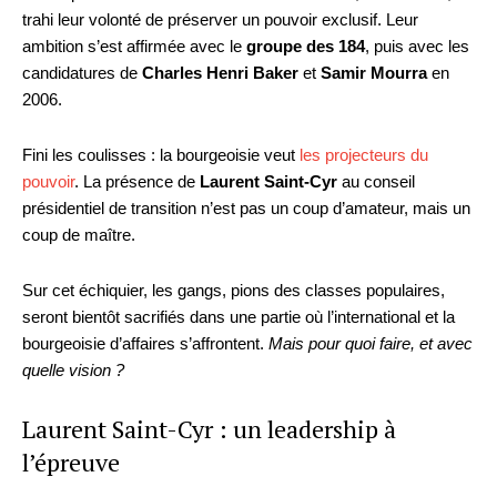
trahi leur volonté de préserver un pouvoir exclusif. Leur
ambition s’est affirmée avec le
groupe des 184
, puis avec les
candidatures de
Charles Henri Baker
et
Samir Mourra
en
2006.
Fini les coulisses : la bourgeoisie veut
les projecteurs du
pouvoir
. La présence de
Laurent Saint-Cyr
au conseil
présidentiel de transition n’est pas un coup d’amateur, mais un
coup de maître.
Sur cet échiquier, les gangs, pions des classes populaires,
seront bientôt sacrifiés dans une partie où l’international et la
bourgeoisie d’affaires s’affrontent.
Mais pour quoi faire, et avec
quelle vision ?
Laurent Saint-Cyr : un leadership à
l’épreuve