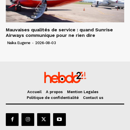
Mauvaises qualités de service : quand Sunrise
Airways communique pour ne rien dire
Naïka Eugene
-
2026-08-03
Accueil
A propos
Mention Legales
Politique de confidentialité
Contact us