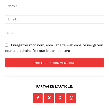
:
No
:
Ema
:
Sit
:
Enregistrer mon nom, email et site web dans ce navigateur
pour la prochaine fois que je commenterai.
PARTAGER L'ARTICLE: