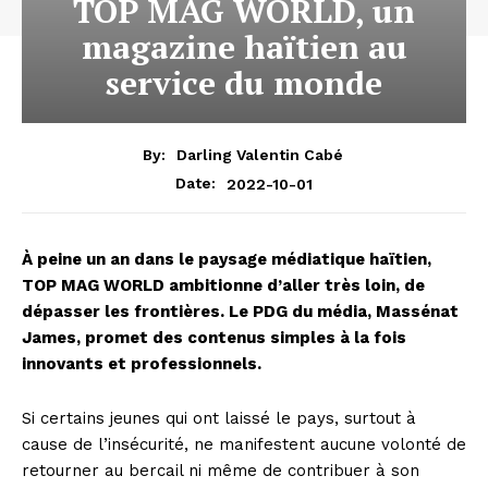
TOP MAG WORLD, un
magazine haïtien au
service du monde
By:
Darling Valentin Cabé
2022-10-01
Date:
À peine un an dans le paysage médiatique haïtien,
TOP MAG WORLD ambitionne d’aller très loin, de
dépasser les frontières. Le PDG du média, Massénat
James, promet des contenus simples à la fois
innovants et professionnels.
Si certains jeunes qui ont laissé le pays, surtout à
cause de l’insécurité, ne manifestent aucune volonté de
retourner au bercail ni même de contribuer à son