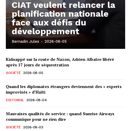
CIAT veulent relancer la
planification nationale
face aux défis du
développement
Bernadin Jules
-
2026-08-05
Kidnappé sur la route de Nazon, Adrien Albatre libéré
après 17 jours de séquestration
SOCIÉTÉ
2026-08-05
Quand les diplomates étrangers deviennent des « experts
improvisés » d’Haïti
EDITORIAL
2026-08-04
Mauvaises qualités de service : quand Sunrise Airways
communique pour ne rien dire
SOCIÉTÉ
2026-08-03