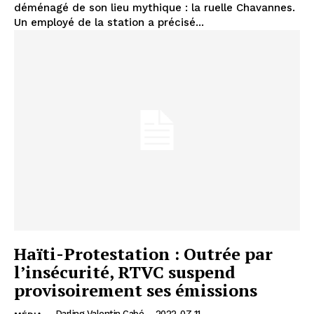
déménagé de son lieu mythique : la ruelle Chavannes.
Un employé de la station a précisé...
Haïti-Protestation : Outrée par
l’insécurité, RTVC suspend
provisoirement ses émissions
Darling Valentin Cabé
-
2022-07-11