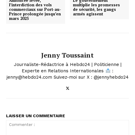
Annoncée levée,
Le gouvernement
l’interdiction des vols
multiplie les promesses
commerciaux sur Port-au-
de sécurité, les gangs
Prince prolongée jusqu’en
armés agissent
mars 2025
Jenny Toussaint
Journaliste-Rédactrice à Hebdo24 | Politicienne |
Experte en Relations Internationales
:
jenny@hebdo24.com Suivez-moi sur X : @jennyhebdo24
LAISSER UN COMMENTAIRE