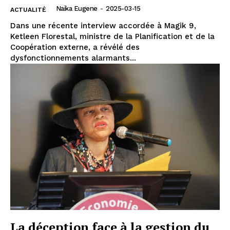
Naïka Eugene
-
2025-03-15
ACTUALITÉ
Dans une récente interview accordée à Magik 9,
Ketleen Florestal, ministre de la Planification et de la
Coopération externe, a révélé des
dysfonctionnements alarmants...
La déception face à la gestion du