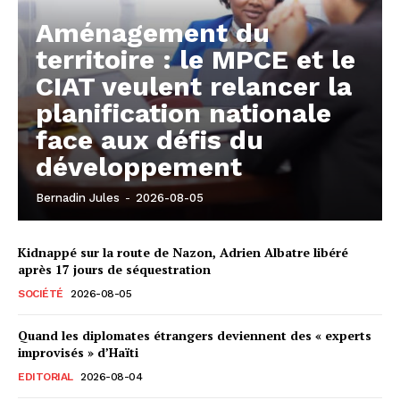
Aménagement du
territoire : le MPCE et le
CIAT veulent relancer la
planification nationale
face aux défis du
développement
Bernadin Jules
-
2026-08-05
Kidnappé sur la route de Nazon, Adrien Albatre libéré
après 17 jours de séquestration
SOCIÉTÉ
2026-08-05
Quand les diplomates étrangers deviennent des « experts
improvisés » d’Haïti
EDITORIAL
2026-08-04