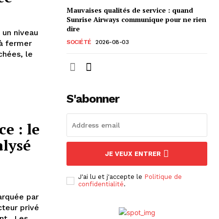
Mauvaises qualités de service : quand
Sunrise Airways communique pour ne rien
dire
t un niveau
à fermer
SOCIÉTÉ
2026-08-03
S'abonner
e : le
alysé
JE VEUX ENTRER
J'ai lu et j'accepte le
Politique de
confidentialité
.
arquée par
 Les