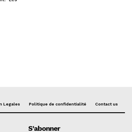
n Legales
Politique de confidentialité
Contact us
S'abonner