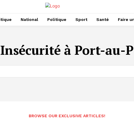
itique
National
Politique
Sport
Santé
Faire u
:
Insécurité à Port-au-P
BROWSE OUR EXCLUSIVE ARTICLES!