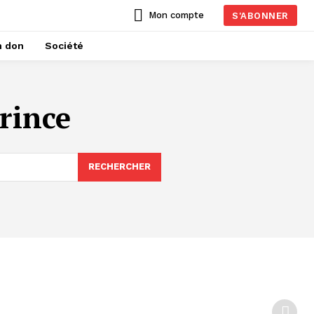
Mon compte
S'ABONNER
n don
Société
rince
RECHERCHER