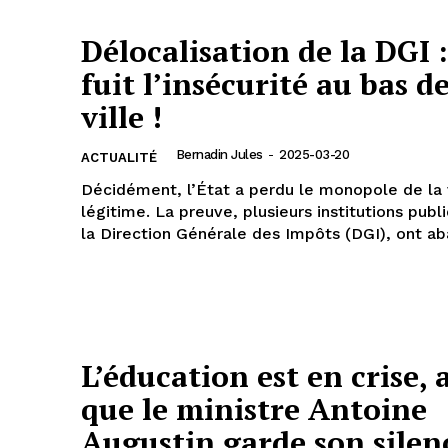
Délocalisation de la DGI :
fuit l’insécurité au bas de
ville !
Bernadin Jules
-
2025-03-20
ACTUALITÉ
Décidément, l’État a perdu le monopole de la 
légitime. La preuve, plusieurs institutions publ
la Direction Générale des Impôts (DGI), ont ab
L’éducation est en crise, 
que le ministre Antoine
Augustin garde son sile