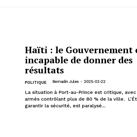
Haïti : le Gouvernement 
incapable de donner des
résultats
Bernadin Jules
-
2025-03-22
POLITIQUE
La situation à Port-au-Prince est critique, ave
armés contrôlant plus de 80 % de la ville. L'État, censé
garantir la sécurité, est paralysé...