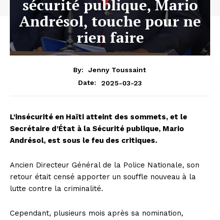
sécurité publique, Mario
Andrésol, touche pour ne
rien faire
By:
Jenny Toussaint
2025-03-23
Date:
L’insécurité en Haïti atteint des sommets, et le
Secrétaire d’État à la Sécurité publique, Mario
Andrésol, est sous le feu des critiques.
Ancien Directeur Général de la Police Nationale, son
retour était censé apporter un souffle nouveau à la
lutte contre la criminalité.
Cependant, plusieurs mois après sa nomination,