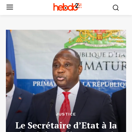
JUSTICE
Le Secrétaire d’Etat à la