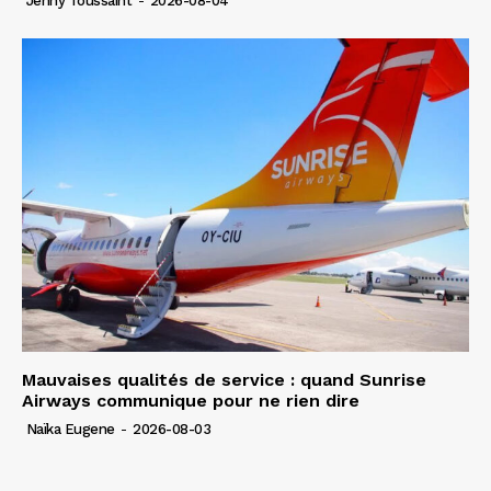
Jenny Toussaint
-
2026-08-04
Mauvaises qualités de service : quand Sunrise
Airways communique pour ne rien dire
Naïka Eugene
-
2026-08-03