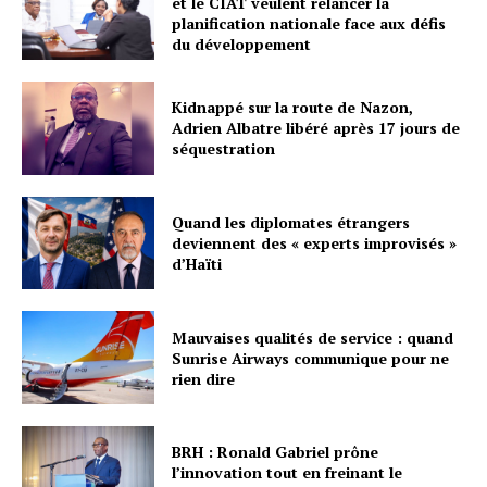
et le CIAT veulent relancer la
planification nationale face aux défis
du développement
Kidnappé sur la route de Nazon,
Adrien Albatre libéré après 17 jours de
séquestration
Quand les diplomates étrangers
deviennent des « experts improvisés »
d’Haïti
Mauvaises qualités de service : quand
Sunrise Airways communique pour ne
rien dire
BRH : Ronald Gabriel prône
l’innovation tout en freinant le