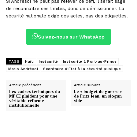
Si Andrésol ne peut pas relever ce défi, il serait sage
de reconnaître ses limites, donc de démissionner. La
sécurité nationale exige des actes, pas des étiquettes.
Suivez-nous sur WhatsApp
TAGS
Haïti
Insécurité
Insécurité à Port-au-Prince
Mario Andrésol
Secrétaire d’État à la sécurité publique
Article précédent
Article suivant
Les cadres techniques du
Le « budget de guerre »
MPCE plaident pour une
de Fritz Jean, un slogan
véritable réforme
vide
institutionnelle