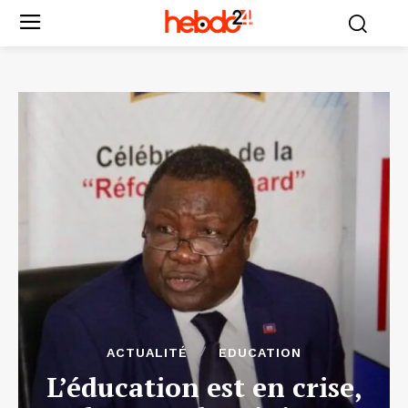
ACTUALITÉ
EDUCATION
L’éducation est en crise,