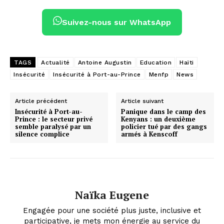
Suivez-nous sur WhatsApp
TAGS
Actualité
Antoine Augustin
Education
Haïti
Insécurité
Insécurité à Port-au-Prince
Menfp
News
Article précédent
Article suivant
Insécurité à Port-au-
Panique dans le camp des
Prince : le secteur privé
Kenyans : un deuxième
semble paralysé par un
policier tué par des gangs
silence complice
armés à Kenscoff
Naïka Eugene
Engagée pour une société plus juste, inclusive et
participative, je mets mon énergie au service du