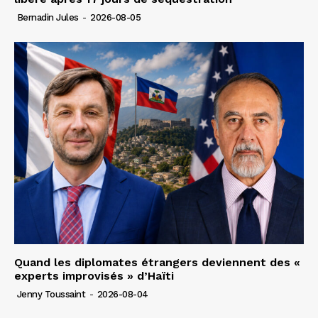
Bernadin Jules
-
2026-08-05
Quand les diplomates étrangers deviennent des «
experts improvisés » d’Haïti
Jenny Toussaint
-
2026-08-04