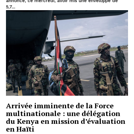
annoncé, ce mercredi, avoir mis une enveloppe de
5,7...
Arrivée imminente de la Force
multinationale : une délégation
du Kenya en mission d’évaluation
en Haïti