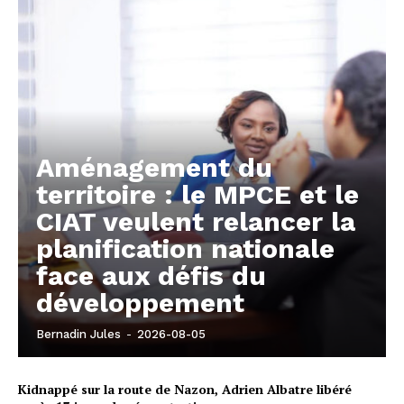
Aménagement du
territoire : le MPCE et le
CIAT veulent relancer la
planification nationale
face aux défis du
développement
Bernadin Jules
-
2026-08-05
Kidnappé sur la route de Nazon, Adrien Albatre libéré