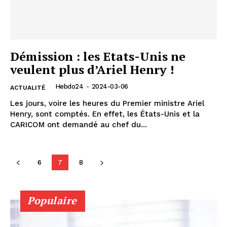
Démission : les Etats-Unis ne
veulent plus d’Ariel Henry !
Hebdo24
-
2024-03-06
ACTUALITÉ
Les jours, voire les heures du Premier ministre Ariel
Henry, sont comptés. En effet, les États-Unis et la
CARICOM ont demandé au chef du...
6
7
8
Populaire