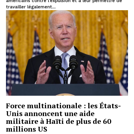
américains contre l’expulsion et à leur permettre de
travailler légalement...
Force multinationale : les États-
Unis annoncent une aide
militaire à Haïti de plus de 60
millions US