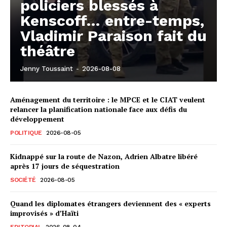
policiers blessés à
Kenscoff… entre-temps,
Vladimir Paraison fait du
théâtre
Jenny Toussaint
-
2026-08-08
Aménagement du territoire : le MPCE et le CIAT veulent
relancer la planification nationale face aux défis du
développement
POLITIQUE
2026-08-05
Kidnappé sur la route de Nazon, Adrien Albatre libéré
après 17 jours de séquestration
SOCIÉTÉ
2026-08-05
Quand les diplomates étrangers deviennent des « experts
improvisés » d’Haïti
EDITORIAL
2026-08-04