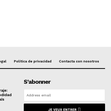
egal
Política de privacidad
Contacta con nosotros
S'abonner
aje:
odidad
aís
JE VEUX ENTRER