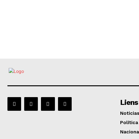
Liens
Noticia
Política
Naciona