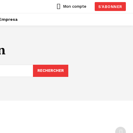
Mon compte
S'ABONNER
Empresa
n
RECHERCHER