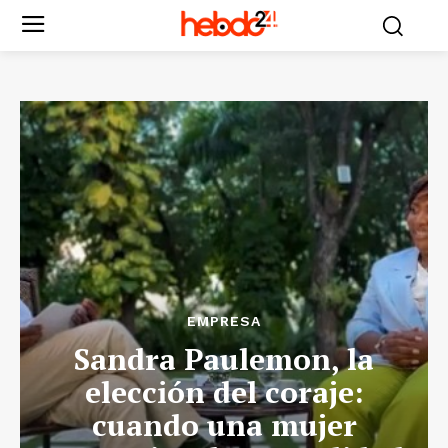
EMPRESA
Sandra Paulemon, la
elección del coraje:
cuando una mujer