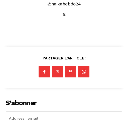
@naikahebdo24
PARTAGER L'ARTICLE:
S'abonner