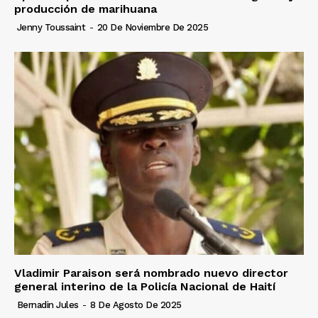
producción de marihuana
Jenny Toussaint
-
20 De Noviembre De 2025
Vladimir Paraison será nombrado nuevo director
general interino de la Policía Nacional de Haití
Bernadin Jules
-
8 De Agosto De 2025