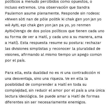
políticos a menudo percibidos como opuestos, o
incluso extremos. Una observación que Sandra
Paulemon asume plenamente. Responde sin rodeos:
«Mwen sòti nan de pôle politik ki chak gen yon jan yo
wè Ayiti, epi chak gen yon jan pa yo, yo renmen
Ayiti»(Vengo de dos polos políticos que tienen cada uno
su forma de ver a Haití, y cada uno a su manera, ama
a Haití). Esta respuesta resume su postura: rechazar
las divisiones simplistas y reconocer la pluralidad de
visiones, afirmando al mismo tiempo un apego común
por el país.
Para ella, esta dualidad no es ni una contradicción ni
una desventaja, sino una riqueza. Ve en ella la
posibilidad de comprender a Haití en toda su
complejidad, sin reducir el amor por el país a una única
lectura ideológica. Se puede amar a Haití de formas
diferentes sin ser necesariamente enemigos.