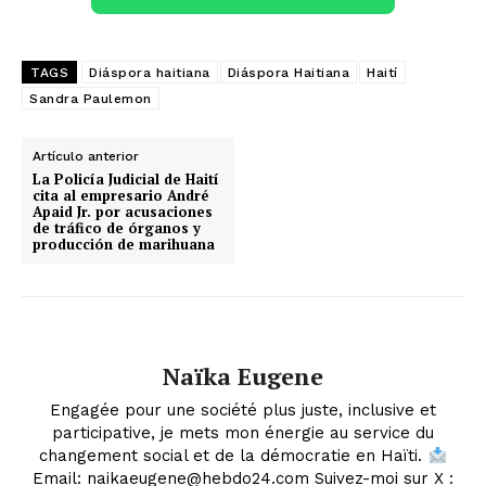
TAGS
Diáspora haitiana
Diáspora Haitiana
Haití
Sandra Paulemon
Artículo anterior
La Policía Judicial de Haití
cita al empresario André
Apaid Jr. por acusaciones
de tráfico de órganos y
producción de marihuana
Naïka Eugene
Engagée pour une société plus juste, inclusive et
participative, je mets mon énergie au service du
changement social et de la démocratie en Haïti.
Email: naikaeugene@hebdo24.com Suivez-moi sur X :