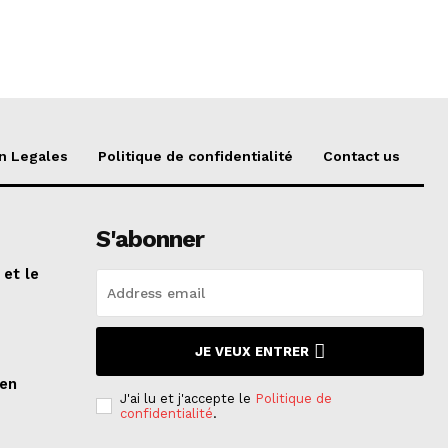
n Legales
Politique de confidentialité
Contact us
S'abonner
 et le
n
JE VEUX ENTRER
ien
J'ai lu et j'accepte le
Politique de
confidentialité
.