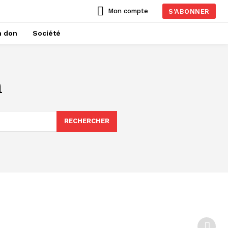
Mon compte
S'ABONNER
n don
Société
n
RECHERCHER