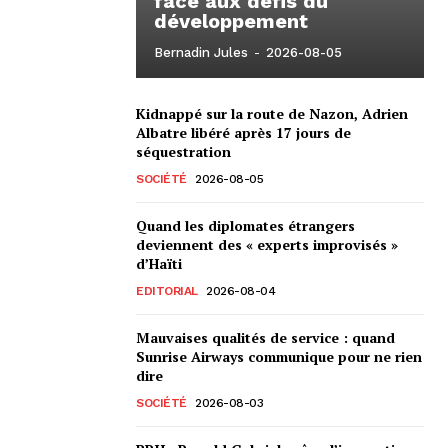
face aux défis du
développement
Bernadin Jules
-
2026-08-05
Kidnappé sur la route de Nazon, Adrien
Albatre libéré après 17 jours de
séquestration
SOCIÉTÉ
2026-08-05
Quand les diplomates étrangers
deviennent des « experts improvisés »
d’Haïti
EDITORIAL
2026-08-04
Mauvaises qualités de service : quand
Sunrise Airways communique pour ne rien
dire
SOCIÉTÉ
2026-08-03