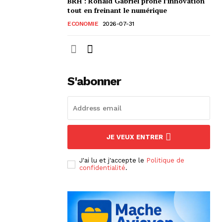
BRH : Ronald Gabriel prône l’innovation
tout en freinant le numérique
ECONOMIE
2026-07-31
S'abonner
JE VEUX ENTRER
J'ai lu et j'accepte le
Politique de
confidentialité
.