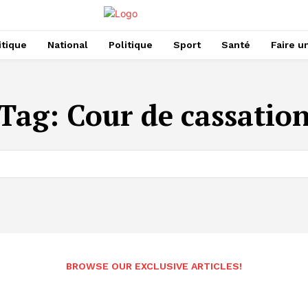
itique
National
Politique
Sport
Santé
Faire u
Tag:
Cour de cassatio
BROWSE OUR EXCLUSIVE ARTICLES!