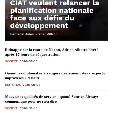
CIAT veulent relancer la
planification nationale
face aux défis du
développement
Bernadin Jules
-
2026-08-05
Kidnappé sur la route de Nazon, Adrien Albatre libéré
après 17 jours de séquestration
SOCIÉTÉ
2026-08-05
Quand les diplomates étrangers deviennent des « experts
improvisés » d’Haïti
EDITORIAL
2026-08-04
Mauvaises qualités de service : quand Sunrise Airways
communique pour ne rien dire
SOCIÉTÉ
2026-08-03