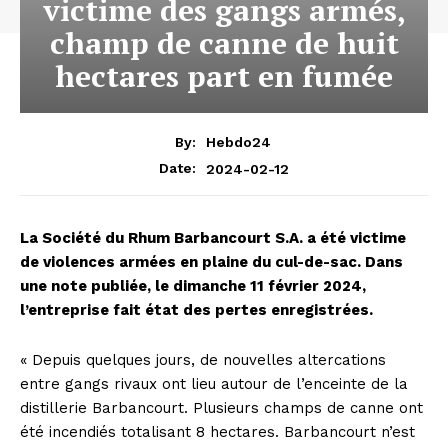
victime des gangs armés,
champ de canne de huit
hectares part en fumée
By:
Hebdo24
2024-02-12
Date:
La Société du Rhum Barbancourt S.A. a été victime
de violences armées en plaine du cul-de-sac. Dans
une note publiée, le dimanche 11 février 2024,
l’entreprise fait état des pertes enregistrées.
« Depuis quelques jours, de nouvelles altercations
entre gangs rivaux ont lieu autour de l’enceinte de la
distillerie Barbancourt. Plusieurs champs de canne ont
été incendiés totalisant 8 hectares. Barbancourt n’est