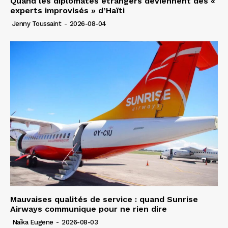
Quand les diplomates étrangers deviennent des «
experts improvisés » d’Haïti
Jenny Toussaint
-
2026-08-04
Mauvaises qualités de service : quand Sunrise
Airways communique pour ne rien dire
Naïka Eugene
-
2026-08-03