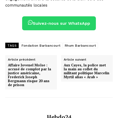
communautés locales
Suivez-nous sur WhatsApp
TAGS
Fondation Barbancourt
Rhum Barbancourt
Article précédent
Article suivant
Affaire Jovenel Moïse :
Aux Cayes, la police met
accusé de complot par la
la main au collet du
justice américaine,
militant politique Marcelin
Frederick Joseph
Myrtil alias « Arab »
Bergmann risque 20 ans
de prison
Hebdo24