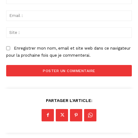
:
Ema
:
Sit
:
Enregistrer mon nom, email et site web dans ce navigateur
pour la prochaine fois que je commenterai.
PARTAGER L'ARTICLE: