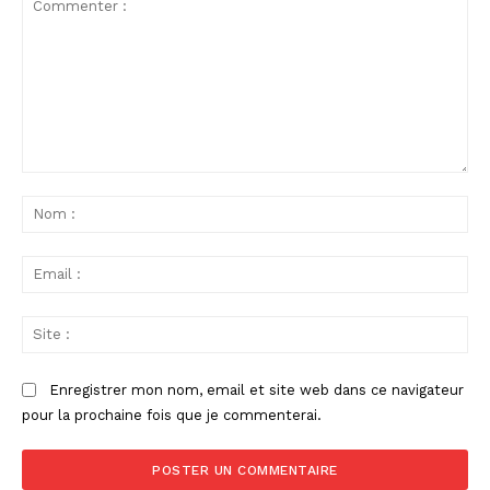
Commenter
:
No
:
Ema
:
Sit
:
Enregistrer mon nom, email et site web dans ce navigateur
pour la prochaine fois que je commenterai.