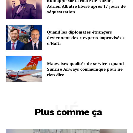
Kidnappé sur la route de Nazon,
Adrien Albatre libéré après 17 jours de
séquestration
Quand les diplomates étrangers
deviennent des « experts improvisés »
d’Haïti
Mauvaises qualités de service : quand
Sunrise Airways communique pour ne
rien dire
LIÉ
Plus comme ça