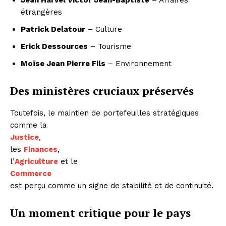
Jean Harvel Victor Jean-Baptiste
– Affaires
étrangères
Patrick Delatour
– Culture
Erick Dessources
– Tourisme
Moïse Jean Pierre Fils
– Environnement
Des ministères cruciaux préservés
Toutefois, le maintien de portefeuilles stratégiques
comme la
Justice
,
les
Finances
,
l’
Agriculture
et le
Commerce
est perçu comme un signe de stabilité et de continuité.
Un moment critique pour le pays