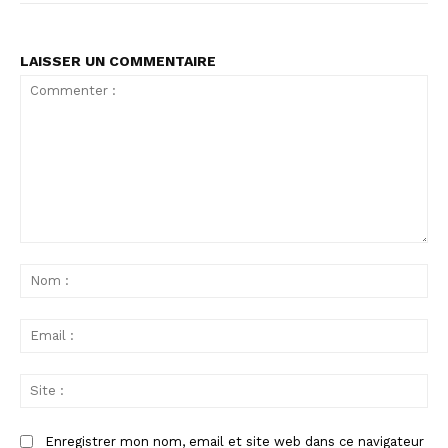
LAISSER UN COMMENTAIRE
Commenter
:
No
:
Ema
:
Sit
:
Enregistrer mon nom, email et site web dans ce navigateur