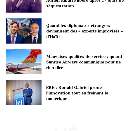
Adrien Albatre libéré après 17 jours de
séquestration
Quand les diplomates étrangers
deviennent des « experts improvisés »
d’Haïti
Mauvaises qualités de service : quand
Sunrise Airways communique pour ne
rien dire
BRH : Ronald Gabriel prône
l’innovation tout en freinant le
numérique