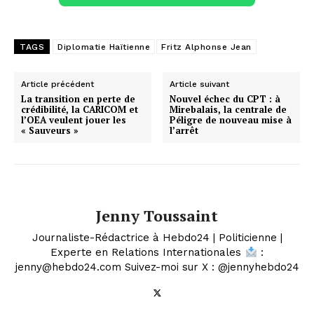
TAGS
Diplomatie Haïtienne
Fritz Alphonse Jean
Article précédent
Article suivant
La transition en perte de
Nouvel échec du CPT : à
crédibilité, la CARICOM et
Mirebalais, la centrale de
l’OEA veulent jouer les
Péligre de nouveau mise à
« Sauveurs »
l’arrêt
Jenny Toussaint
Journaliste-Rédactrice à Hebdo24 | Politicienne |
Experte en Relations Internationales
:
jenny@hebdo24.com Suivez-moi sur X : @jennyhebdo24