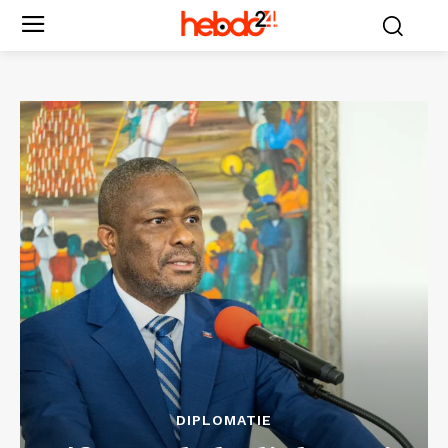
DIPLOMATIE