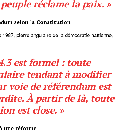
 peuple réclame la paix. »
endum selon la Constitution
e 1987, pierre angulaire de la démocratie haïtienne,
4.3 est formel : toute
ulaire tendant à modifier
ar voie de référendum est
dite. À partir de là, toute
ion est close. »
à une réforme