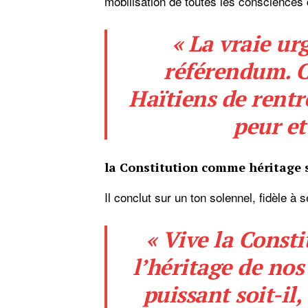
mobilisation de toutes les consciences 
« La vraie ur
référendum. C
Haïtiens de rentr
peur et
la Constitution comme héritage 
Il conclut sur un ton solennel, fidèle à
« Vive la Consti
l’héritage de nos
puissant soit-il,