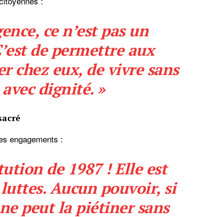
citoyennes :
gence, ce n’est pas un
’est de permettre aux
er chez eux, de vivre sans
 avec dignité. »
sacré
 ses engagements :
tution de 1987 ! Elle est
 luttes. Aucun pouvoir, si
 ne peut la piétiner sans