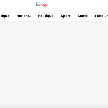
itique
National
Politique
Sport
Santé
Faire u