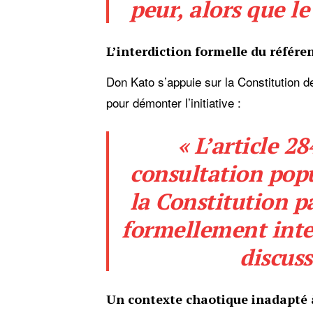
peur, alors que le
L’interdiction formelle du référ
Don Kato s’appuie sur la Constitution d
pour démonter l’initiative :
« L’article 28
consultation pop
la Constitution p
formellement inter
discuss
Un contexte chaotique inadapté 