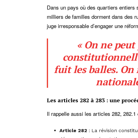
Dans un pays où des quartiers entiers 
milliers de familles dorment dans des ru
juge irresponsable d’engager une réfor
« On ne peut 
constitutionnel
fuit les balles. O
nationale
Les articles 282 à 283 : une procé
Il rappelle aussi les articles 282, 282.
Article 282
: La révision constitu