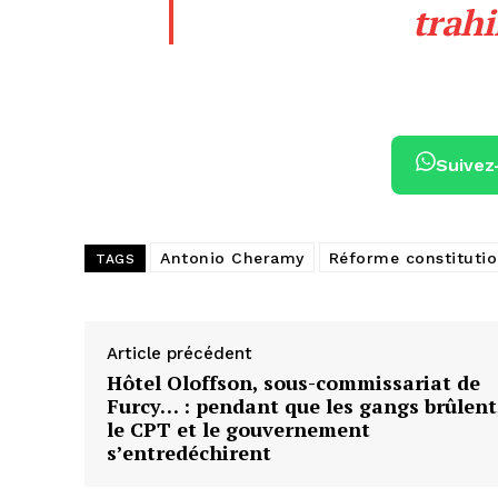
trahi
Suivez
Antonio Cheramy
Réforme constitutio
TAGS
Article précédent
Hôtel Oloffson, sous-commissariat de
Furcy… : pendant que les gangs brûlent
le CPT et le gouvernement
s’entredéchirent