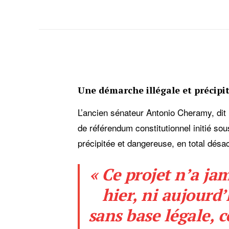
Une démarche illégale et précipi
L’ancien sénateur Antonio Cheramy, dit 
de référendum constitutionnel initié so
précipitée et dangereuse, en total désac
« Ce projet n’a ja
hier, ni aujourd’
sans base légale, 