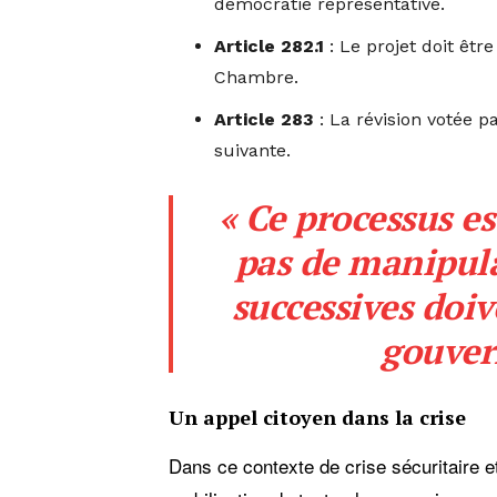
démocratie représentative.
Article 282.1
: Le projet doit êtr
Chambre.
Article 283
: La révision votée p
suivante.
« Ce processus est
pas de manipula
successives doiv
gouver
Un appel citoyen dans la crise
Dans ce contexte de crise sécuritaire e