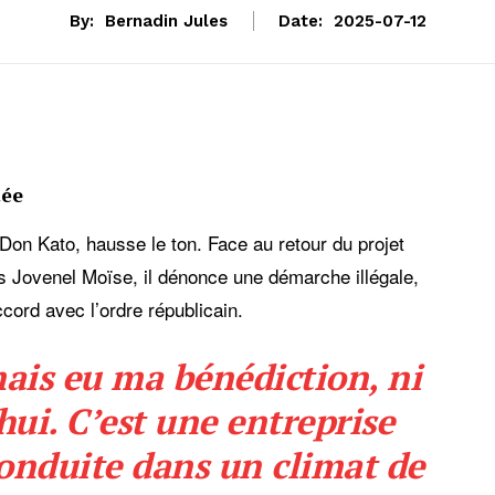
By:
Bernadin Jules
Date:
2025-07-12
tée
Don Kato, hausse le ton. Face au retour du projet
us Jovenel Moïse, il dénonce une démarche illégale,
cord avec l’ordre républicain.
mais eu ma bénédiction, ni
hui. C’est une entreprise
conduite dans un climat de