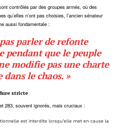
sont contrôlés par des groupes armés, où des
es qu’elles n’ont pas choisies, l’ancien sénateur
me aussi fondamentale :
pas parler de refonte
le pendant que le peuple
n ne modifie pas une charte
 dans le chaos. »
dure stricte
1 et 283, souvent ignorés, mais cruciaux :
tionnelle est interdite lorsqu’elle met en cause la