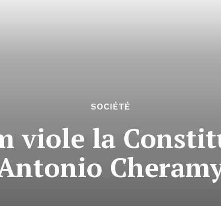
SOCIÉTÉ
 viole la Constit
Antonio Cheram