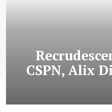
Recrudescen
CSPN, Alix Di