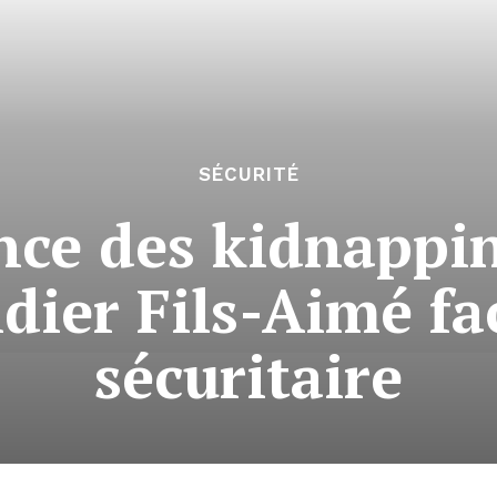
SÉCURITÉ
ce des kidnappin
dier Fils-Aimé fa
sécuritaire