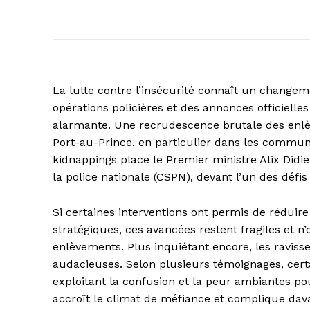
La lutte contre l’insécurité connaît un changem
opérations policières et des annonces officielles
alarmante. Une recrudescence brutale des enlè
Port-au-Prince, en particulier dans les commun
kidnappings place le Premier ministre Alix Didi
la police nationale (CSPN), devant l’un des défi
Si certaines interventions ont permis de rédu
stratégiques, ces avancées restent fragiles et
enlèvements. Plus inquiétant encore, les ravis
audacieuses. Selon plusieurs témoignages, certa
exploitant la confusion et la peur ambiantes pou
accroît le climat de méfiance et complique davan