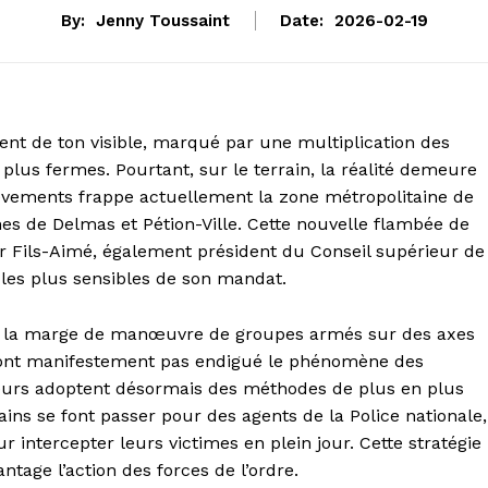
By:
Jenny Toussaint
Date:
2026-02-19
ent de ton visible, marqué par une multiplication des
 plus fermes. Pourtant, sur le terrain, la réalité demeure
vements frappe actuellement la zone métropolitaine de
es de Delmas et Pétion-Ville. Cette nouvelle flambée de
er Fils-Aimé, également président du Conseil supérieur de
s les plus sensibles de son mandat.
ire la marge de manœuvre de groupes armés sur des axes
 n’ont manifestement pas endigué le phénomène des
seurs adoptent désormais des méthodes de plus en plus
ins se font passer pour des agents de la Police nationale,
r intercepter leurs victimes en plein jour. Cette stratégie
tage l’action des forces de l’ordre.