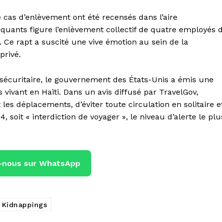
 cas d’enlèvement ont été recensés dans l’aire
rquants figure l’enlèvement collectif de quatre employés 
 Ce rapt a suscité une vive émotion au sein de la
privé.
n sécuritaire, le gouvernement des États-Unis a émis une
s vivant en Haïti. Dans un avis diffusé par TravelGov,
s déplacements, d’éviter toute circulation en solitaire e
soit « interdiction de voyager », le niveau d’alerte le plu
-nous sur WhatsApp
Kidnappings