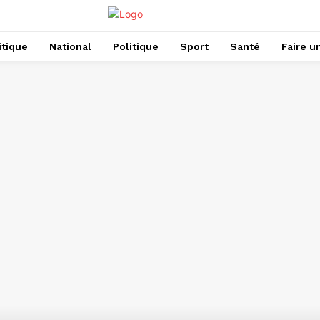
itique
National
Politique
Sport
Santé
Faire u