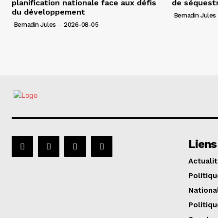
planification nationale face aux défis
de séquest
du développement
Bernadin Jules
Bernadin Jules
-
2026-08-05
Liens
Actuali
Politiqu
Nationa
Politiqu