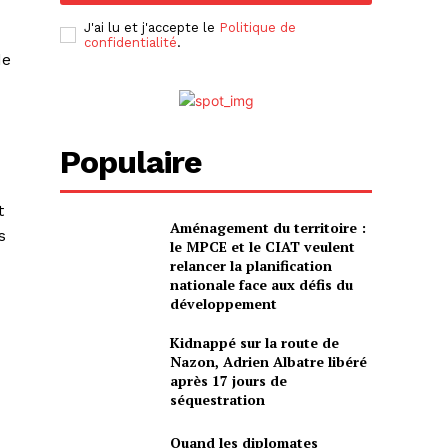
J'ai lu et j'accepte le
Politique de
confidentialité
.
de
Populaire
t
Aménagement du territoire :
s
le MPCE et le CIAT veulent
relancer la planification
nationale face aux défis du
développement
Kidnappé sur la route de
Nazon, Adrien Albatre libéré
après 17 jours de
séquestration
Quand les diplomates