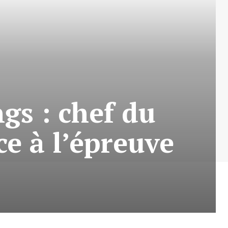
gs : chef du
ce à l’épreuve