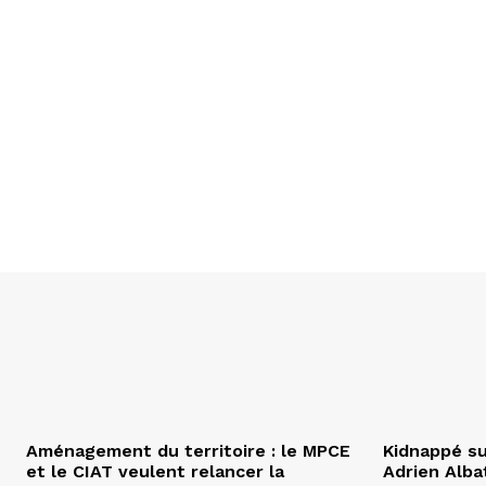
Aménagement du territoire : le MPCE
Kidnappé su
et le CIAT veulent relancer la
Adrien Albat