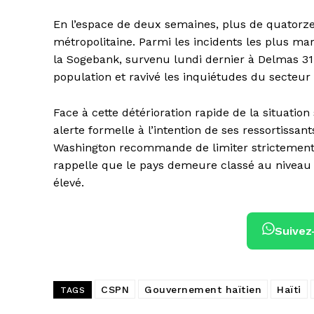
En l’espace de deux semaines, plus de quatorze
métropolitaine. Parmi les incidents les plus ma
la Sogebank, survenu lundi dernier à Delmas 31.
population et ravivé les inquiétudes du secteur 
Face à cette détérioration rapide de la situatio
alerte formelle à l’intention de ses ressortissant
Washington recommande de limiter strictement le
rappelle que le pays demeure classé au niveau 4, 
élevé.
Suivez
CSPN
Gouvernement haïtien
Haïti
TAGS