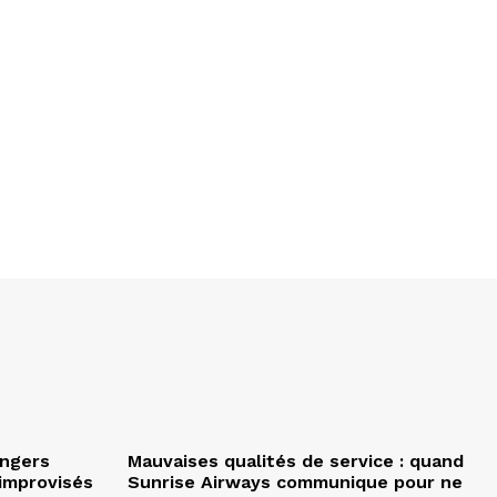
angers
Mauvaises qualités de service : quand
improvisés
Sunrise Airways communique pour ne