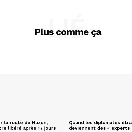
LIÉ
Plus comme ça
r la route de Nazon,
Quand les diplomates étr
re libéré après 17 jours
deviennent des « experts 