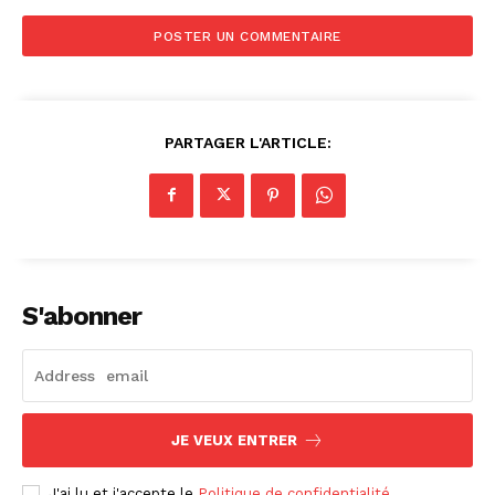
PARTAGER L'ARTICLE:
S'abonner
JE VEUX ENTRER
J'ai lu et j'accepte le
Politique de confidentialité
.