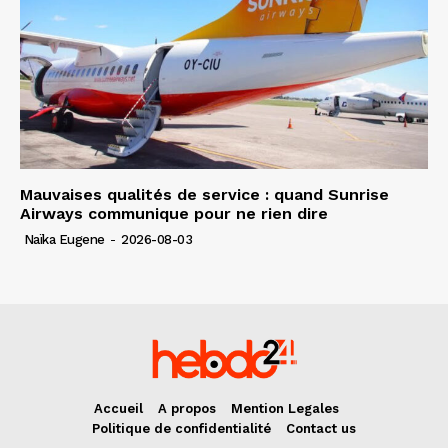
Mauvaises qualités de service : quand Sunrise
Airways communique pour ne rien dire
Naïka Eugene
-
2026-08-03
Accueil
A propos
Mention Legales
Politique de confidentialité
Contact us