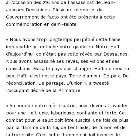
à l’occasion des 216 ans de l’assassinat de Jean-
Jacques Dessalines. Plusieurs membres du
Gouvernement de facto ont été présents à cette
commémoration en demi-teinte.
« Nous avons trop longtemps perpétué cette haine
implacable qui entache notre quotidien. Notre Haïti
d’aujourd’hui, ce n’était pas celle rêvée par Dessalines.
Nous avons assassiné ses rêves, ses visions et ses
convictions. Mais, le pays doit changer. Haïti ne mourra
pas. Haïti, c’est notre pays. Terre d’amour. De paix. De
réconciliation. De partage. D’union », a tweeté
l’occupant décrié de la Primature.
« Au nom de notre mère-patrie, nous devons travailler
pour une Haïti unie, laborieuse, confiante et forte. Ce
combat pour le salut doit être suscité, une fois de plus,
par la flamme de la foi, de l’entraide, de l’union et de
la fraternité. C’est cette flamme qui doit inspirer le