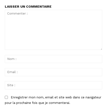
LAISSER UN COMMENTAIRE
Commenter
:
No
:
Ema
:
Sit
:
Enregistrer mon nom, email et site web dans ce navigateur
pour la prochaine fois que je commenterai.