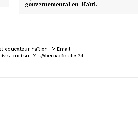
gouvernemental en Haïti.
et éducateur haïtien. 📩 Email:
vez-moi sur X : @bernadinjules24