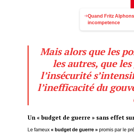
Quand Fritz Alphon
incompetence
Mais alors que les po
les autres, que le
l’insécurité s’intensi
l’inefficacité du gou
Un « budget de guerre » sans effet sur
Le fameux
« budget de guerre »
promis par le pr