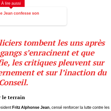
À lire aussi
se Jean confesse son
liciers tombent les uns après
s gangs s’enracinent et que
fie, les critiques pleuvent sur
vernement et sur l’inaction du
Conseil.
 le terrain
ésident
Fritz Alphonse Jean
, censé renforcer la lutte contre les