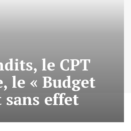
ndits, le CPT
, le « Budget
 sans effet