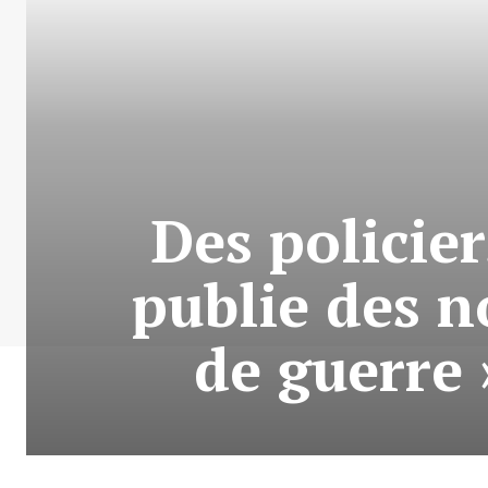
Des policier
publie des n
de guerre 