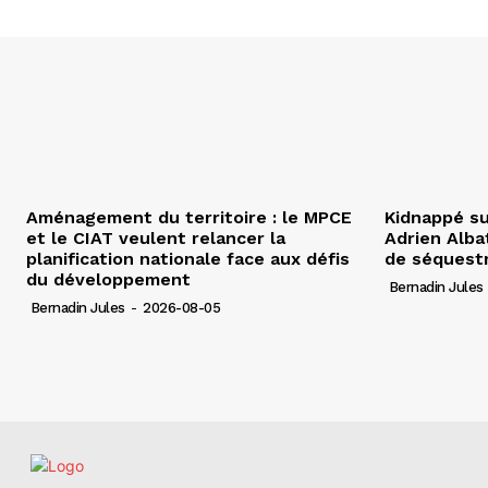
Aménagement du territoire : le MPCE
Kidnappé su
et le CIAT veulent relancer la
Adrien Albat
planification nationale face aux défis
de séquest
du développement
Bernadin Jules
Bernadin Jules
-
2026-08-05