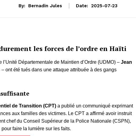
By:
Bernadin Jules
Date:
2025-07-23
durement les forces de l’ordre en Haïti
 de l’Unité Départementale de Maintien d’Ordre (UDMO) –
Jean
s
– ont été tués dans une attaque attribuée à des gangs
nsuffisante
ntiel de Transition (CPT)
a publié un communiqué exprimant
ces aux familles des victimes. Le CPT a affirmé avoir instruit
nt chef du Conseil Supérieur de la Police Nationale (CSPN),
»
pour faire la lumière sur les faits.