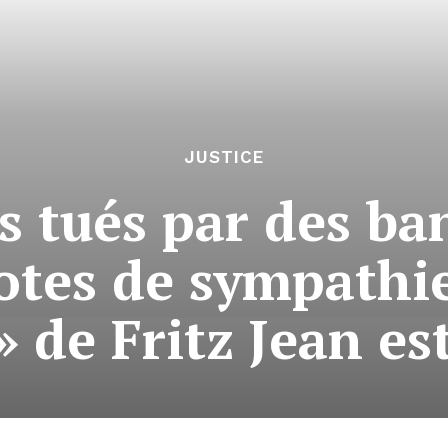
JUSTICE
s tués par des ba
otes de sympathie
» de Fritz Jean est