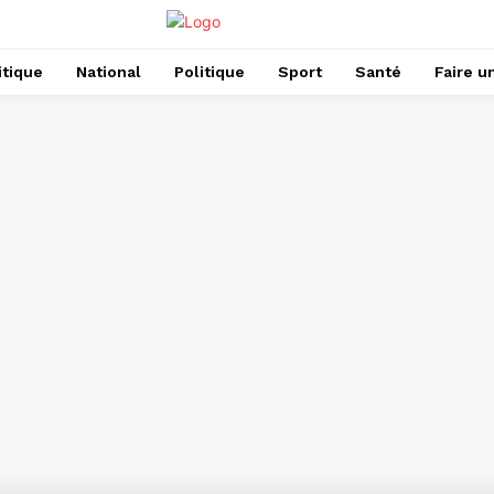
itique
National
Politique
Sport
Santé
Faire u