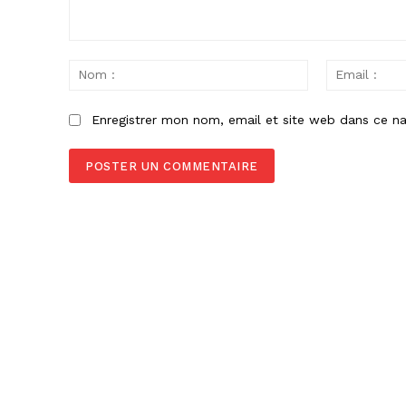
Commenter
:
Nom
:
Enregistrer mon nom, email et site web dans ce na