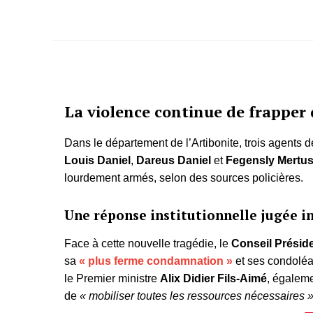
La violence continue de frapper 
Dans le département de l’Artibonite, trois agents
Louis Daniel
,
Dareus Daniel
et
Fegensly Mertu
lourdement armés, selon des sources policières.
Une réponse institutionnelle jugée i
Face à cette nouvelle tragédie, le
Conseil Préside
sa
« plus ferme condamnation »
et ses condoléan
le Premier ministre
Alix Didier Fils-Aimé
, égaleme
de
« mobiliser toutes les ressources nécessaires 