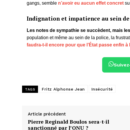
gangs, semble
n’avoir eu aucun effet concret
sur
Indignation et impatience au sein de
Les notes de sympathie se succèdent, mais les 
population et même au sein de la police, la frustr
faudra-t-il encore pour que l’État passe enfin à 
Suivez
Fritz Alphonse Jean
Insécurité
TAGS
Article précédent
Pierre Reginald Boulos sera-t-il
sanctionné par l’ONU ?