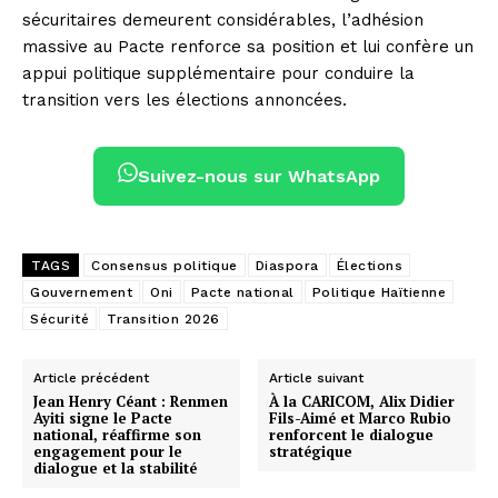
sécuritaires demeurent considérables, l’adhésion
massive au Pacte renforce sa position et lui confère un
appui politique supplémentaire pour conduire la
transition vers les élections annoncées.
Suivez-nous sur WhatsApp
TAGS
Consensus politique
Diaspora
Élections
Gouvernement
Oni
Pacte national
Politique Haïtienne
Sécurité
Transition 2026
Article précédent
Article suivant
Jean Henry Céant : Renmen
À la CARICOM, Alix Didier
Ayiti signe le Pacte
Fils-Aimé et Marco Rubio
national, réaffirme son
renforcent le dialogue
engagement pour le
stratégique
dialogue et la stabilité