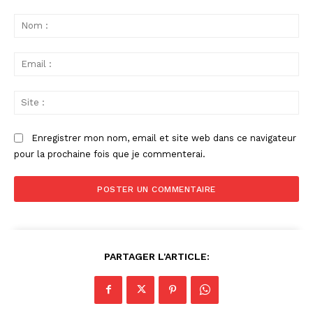
Commenter
:
No
:
Ema
:
Sit
:
Enregistrer mon nom, email et site web dans ce navigateur
pour la prochaine fois que je commenterai.
PARTAGER L'ARTICLE: