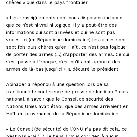
chères » que dans le pays frontalier.
« Les renseignements dont nous disposons indiquent
que ce n’est ni vrai ni logique. Il y a peut-être des
informations qui sont arrivées et qui ne sont pas
vraies. Ici (en République dominicaine) les armes sont
sept fois plus chères qu’en Haïti, ce n’est pas logique
de porter des armes (…) d’apporter des armes. Ce qui
s’est passé à l’époque, c’est qu’ils ont apporté des
armes de là-bas jusqu’ici », a déclaré le président.
Abinader a répondu à une question lors de sa
traditionnelle conférence de presse de lundi au Palais
national, à savoir que le Conseil de sécurité des
Nations Unies avait établi que des armes arrivaient en
Haïti en provenance de la République dominicaine.
« Le Conseil (de sécurité) de l’ONU n’a pas dit cela, ce
n’est pas vrai (…) Je tiens à vous corriger, à aucun