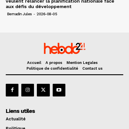
veulent relancer la planification nationale face
aux défis du développement
Bernadin Jules
-
2026-08-05
Accueil
A propos
Mention Legales
Politique de confidentialité
Contact us
Liens utiles
Actualité
Politique