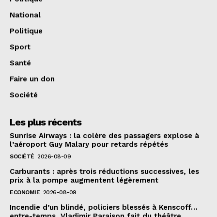
National
Politique
Sport
Santé
Faire un don
Société
Les plus récents
Sunrise Airways : la colère des passagers explose à
l’aéroport Guy Malary pour retards répétés
SOCIÉTÉ
2026-08-09
Carburants : après trois réductions successives, les
prix à la pompe augmentent légèrement
ECONOMIE
2026-08-09
Incendie d’un blindé, policiers blessés à Kenscoff…
entre-temps, Vladimir Paraison fait du théâtre