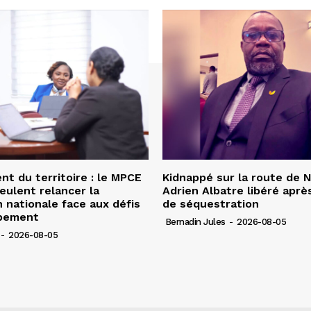
 du territoire : le MPCE
Kidnappé sur la route de 
veulent relancer la
Adrien Albatre libéré après
n nationale face aux défis
de séquestration
pement
Bernadin Jules
-
2026-08-05
-
2026-08-05