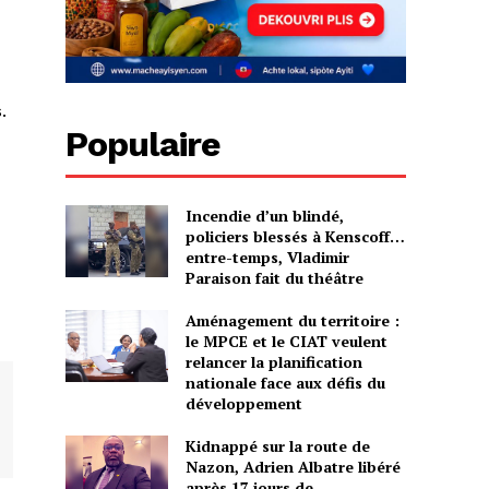
.
Populaire
Incendie d’un blindé,
policiers blessés à Kenscoff…
entre-temps, Vladimir
Paraison fait du théâtre
Aménagement du territoire :
le MPCE et le CIAT veulent
relancer la planification
nationale face aux défis du
développement
Kidnappé sur la route de
Nazon, Adrien Albatre libéré
après 17 jours de