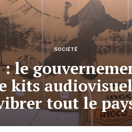
SOCIÉTÉ
 : le gouvernemen
e kits audiovisuel
vibrer tout le pay