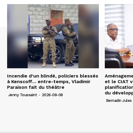
Incendie d’un blindé, policiers blessés
Aménagement
à Kenscoff… entre-temps, Vladimir
et le CIAT 
Paraison fait du théâtre
planificatio
du dévelop
Jenny Toussaint
-
2026-08-08
Bernadin Jules