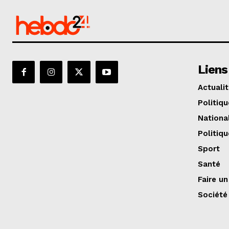
Liens
Actuali
Politiqu
Nationa
Politiqu
Sport
Santé
Faire u
Société