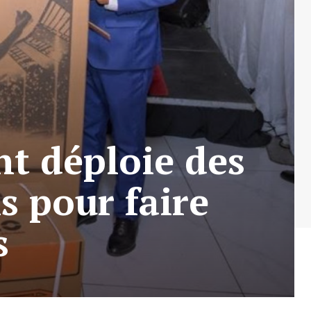
t déploie des
s pour faire
s