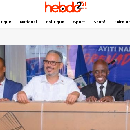
itique
National
Politique
Sport
Santé
Faire u