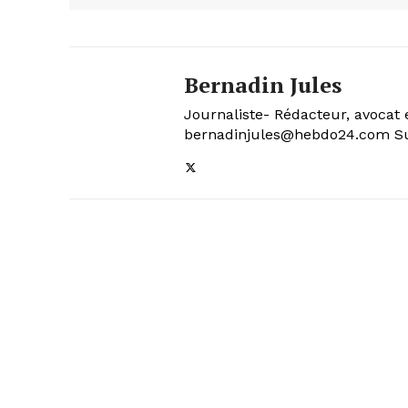
Bernadin Jules
Journaliste- Rédacteur, avocat 
bernadinjules@hebdo24.com Sui