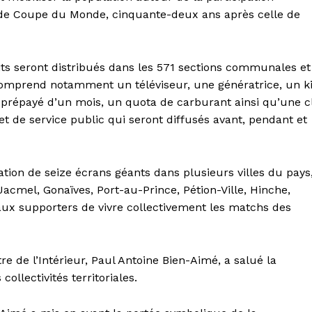
e de Coupe du Monde, cinquante-deux ans après celle de
ts seront distribués dans les 571 sections communales et
omprend notamment un téléviseur, une génératrice, un ki
prépayé d’un mois, un quota de carburant ainsi qu’une c
t de service public qui seront diffusés avant, pendant et
ion de seize écrans géants dans plusieurs villes du pays
cmel, Gonaïves, Port-au-Prince, Pétion-Ville, Hinche,
ux supporters de vivre collectivement les matchs des
re de l’Intérieur, Paul Antoine Bien-Aimé, a salué la
llectivités territoriales.