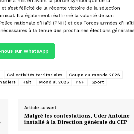
s-Aimé a mis en avant la portée symbolique de la
 s’est félicité de la récente victoire de la sélection
mical. Il a également réaffirmé la volonté de son
olice nationale d’Haïti (PNH) et des Forces armées d’Haïti
s nécessaires à la tenue des prochaines élections générales
-nous sur WhatsApp
l
Collectivités territoriales
Coupe du monde 2026
nadiers
Haïti
Mondial 2026
PNH
Sport
Article suivant
Malgré les contestations, Uder Antoine
e
installé à la Direction générale du CEP