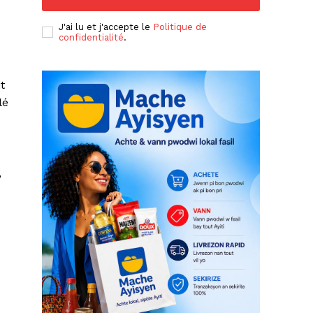
J'ai lu et j'accepte le
Politique de
confidentialité
.
t
lé
,