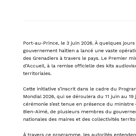
Port-au-Prince, le 3 juin 2026. À quelques jour
gouvernement haïtien a lancé une vaste opératio
des Grenadiers à travers le pays. Le Premier min
d’Accueil, à la remise officielle des kits audiovi
territoriales.
Cette initiative s’inscrit dans le cadre du Progr
Mondial 2026, qui se déroulera du 11 juin au 19
cérémonie s’est tenue en présence du ministre de 
Bien-Aimé, de plusieurs membres du gouverneme
nationales des maires et des collectivités territo
À travers ce programme, les autorités entendent