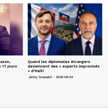
Nazon,
Quand les diplomates étrangers
 17 jours
deviennent des « experts improvisés
» d’Haïti
Jenny Toussaint
-
2026-08-04