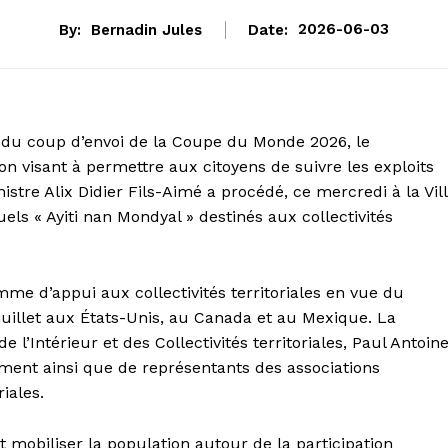
By:
Bernadin Jules
Date:
2026-06-03
s du coup d’envoi de la Coupe du Monde 2026, le
n visant à permettre aux citoyens de suivre les exploits
istre Alix Didier Fils-Aimé a procédé, ce mercredi à la Vil
suels « Ayiti nan Mondyal » destinés aux collectivités
amme d’appui aux collectivités territoriales en vue du
 juillet aux États-Unis, au Canada et au Mexique. La
l’Intérieur et des Collectivités territoriales, Paul Antoin
nt ainsi que de représentants des associations
riales.
 mobiliser la population autour de la participation