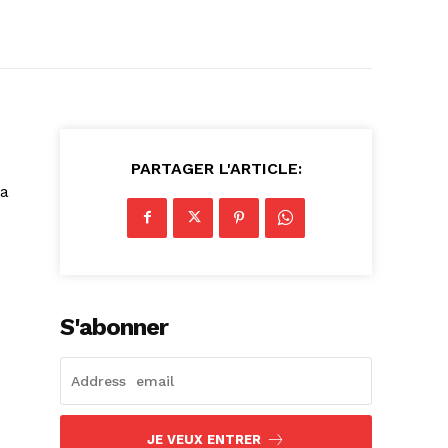
PARTAGER L'ARTICLE:
la
S'abonner
e
JE VEUX ENTRER