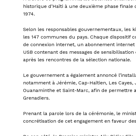
historique d’Haïti à une deuxième phase final
1974.
Selon les responsables gouvernementaux, les ki
les 147 communes du pays. Chaque dispositif c
de connexion internet, un abonnement internet 
USB contenant des messages de sensibilisation e
après les rencontres de la sélection nationale.
Le gouvernement a également annoncé l’installat
notamment à Jérémie, Cap-Haïtien, Les Cayes, Ja
Ouanaminthe et Saint-Marc, afin de permettre a
Grenadiers.
Prenant la parole lors de la cérémonie, le minist
concrétisation de cet engagement en faveur des co