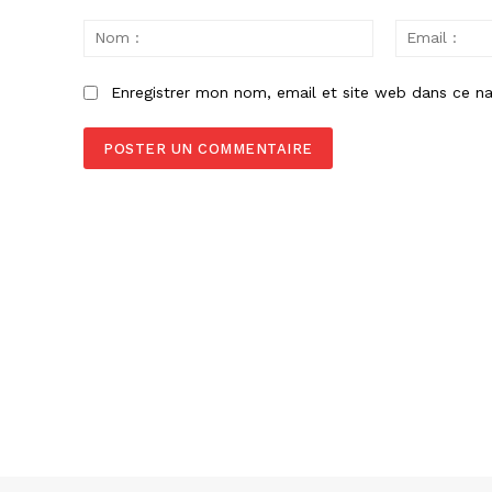
Commenter
:
Nom
:
Enregistrer mon nom, email et site web dans ce na