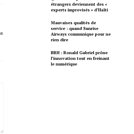
étrangers deviennent des «
experts improvisés » d’Haïti
Mauvaises qualités de
service : quand Sunrise
ns
Airways communique pour ne
rien dire
BRH : Ronald Gabriel prône
l’innovation tout en freinant
le numérique