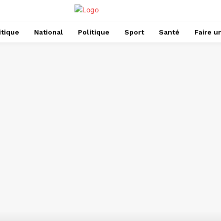
itique
National
Politique
Sport
Santé
Faire u