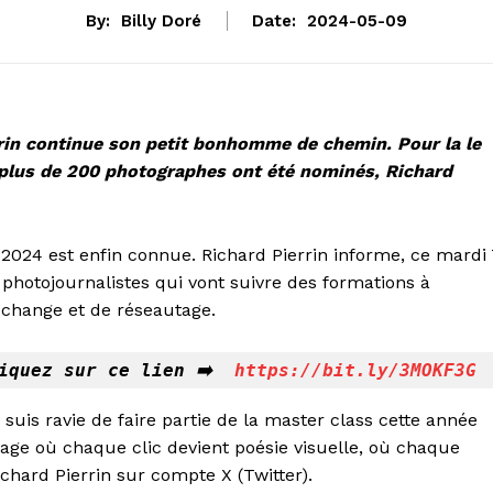
By:
Billy Doré
Date:
2024-05-09
rrin continue son petit bonhomme de chemin. Pour la le
lus de 200 photographes ont été nominés, Richard
 2024 est enfin connue. Richard Pierrin informe, ce mardi
 photojournalistes qui vont suivre des formations à
change et de réseautage.
iquez sur ce lien 
➡️
https://bit.ly/3MOKF3G
e suis ravie de faire partie de la master class cette année
yage où chaque clic devient poésie visuelle, où chaque
ichard Pierrin sur compte X (Twitter).