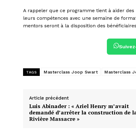
A rappeler que ce programme tient à aider des 
leurs compétences avec une semaine de format
mentors seront à la disposition des bénéficiaire
Suivez
Masterclass Joop Swart
Masterclass 
TAGS
Article précédent
Luis Abinader : « Ariel Henry m’avait
demandé d’arrêter la construction de l
Rivière Massacre »