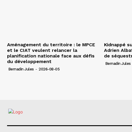
Aménagement du territoire : le MPCE
Kidnappé su
et le CIAT veulent relancer la
Adrien Albat
planification nationale face aux défis
de séquest
du développement
Bernadin Jules
Bernadin Jules
-
2026-08-05