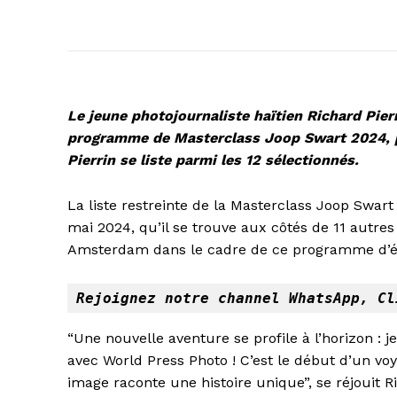
Le jeune photojournaliste haïtien Richard Pie
programme de Masterclass Joop Swart 2024, p
Pierrin se liste parmi les 12 sélectionnés.
La liste restreinte de la Masterclass Joop Swart
mai 2024, qu’il se trouve aux côtés de 11 autres
Amsterdam dans le cadre de ce programme d’é
Rejoignez notre channel WhatsApp
, 
Cl
“Une nouvelle aventure se profile à l’horizon : j
avec World Press Photo ! C’est le début d’un vo
image raconte une histoire unique”, se réjouit R