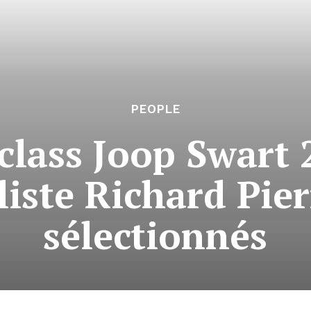
PEOPLE
lass Joop Swart 
iste Richard Pier
sélectionnés