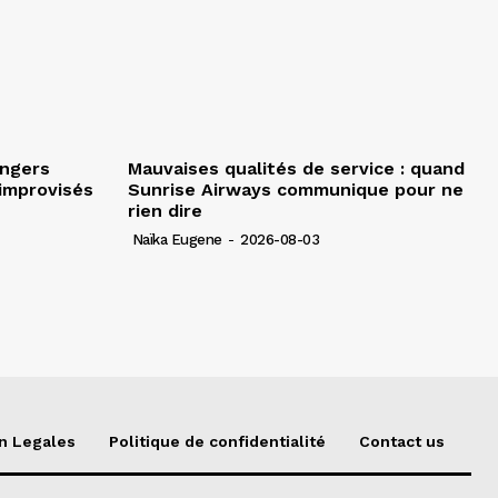
angers
Mauvaises qualités de service : quand
improvisés
Sunrise Airways communique pour ne
rien dire
Naïka Eugene
-
2026-08-03
n Legales
Politique de confidentialité
Contact us