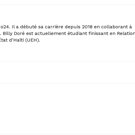
do24. Il a débuté sa carrière depuis 2018 en collaborant à
Billy Doré est actuellement étudiant finissant en Relatio
État d'Haïti (UEH).