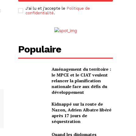
J'ai lu et j'accepte le
Politique de
t
confidentialité
.
Populaire
Aménagement du territoire :
le MPCE et le CIAT veulent
relancer la planification
nationale face aux défis du
développement
Kidnappé sur la route de
Nazon, Adrien Albatre libéré
après 17 jours de
séquestration
Quand les diplomates